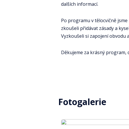
dalších informací.
Po programu v tělocvičně jsme se
zkoušeli přidávat zásady a kyseli
Vyzkoušeli si zapojení obvodu a 
Děkujeme za krásný program, d
Fotogalerie