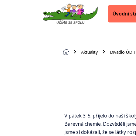
Úvodní st
Aktuality
Divadlo ÚDIF
V pátek 3. 5. přijelo do naší šk
Barevná chemie. Dozvěděli jsme 
jsme si dokázali, že se látky r