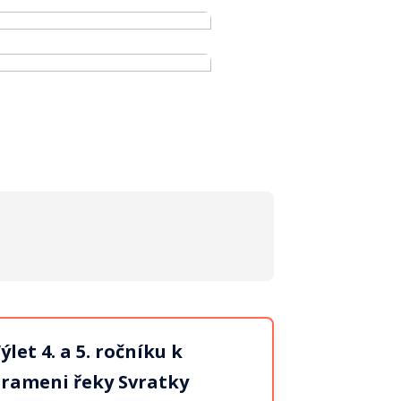
ýlet 4. a 5. ročníku k
rameni řeky Svratky