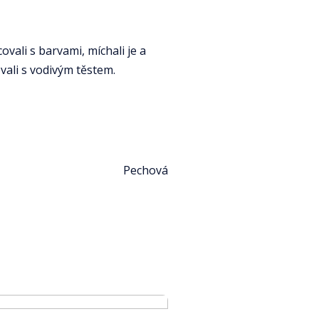
ovali s barvami, míchali je a
ovali s vodivým těstem.
Pechová