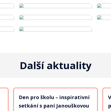
Další aktuality
Den pro školu – inspirativní
V
setkání s paní Janouškovou
p