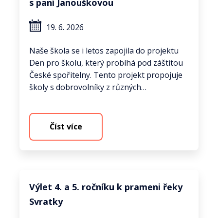
s paní Janouškovou
19. 6. 2026
Naše škola se i letos zapojila do projektu
Den pro školu, který probíhá pod záštitou
České spořitelny. Tento projekt propojuje
školy s dobrovolníky z různých…
Číst více
Výlet 4. a 5. ročníku k prameni řeky
Svratky