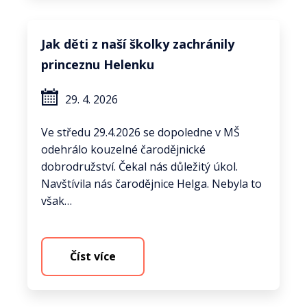
Jak děti z naší školky zachránily
princeznu Helenku
29. 4. 2026
Ve středu 29.4.2026 se dopoledne v MŠ
odehrálo kouzelné čarodějnické
dobrodružství. Čekal nás důležitý úkol.
Navštívila nás čarodějnice Helga. Nebyla to
však…
Číst více