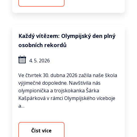
Každý vítězem: Olympijský den plný
osobních rekordů
4. 5. 2026
Ve čtvrtek 30. dubna 2026 zažila naše škola
výjimečné dopoledne. Navštívila nás
olympionička a trojskokanka Šárka
Kašpárková v rámci Olympijského víceboje
a…
Číst více