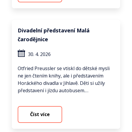
Divadelní představení Malá
čarodějnice
30. 4. 2026
Otfried Preussler se vtiskl do dětské mysli
ne jen čtením knihy, ale i představením
Horáckého divadla v Jihlavě. Děti si užily
představení i jízdu autobusem.…
Číst více