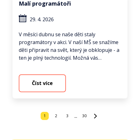
Malí programátoři
29. 4. 2026
V měsíci dubnu se naše děti staly
programátory v akci. V naší MŠ se snažíme
děti připravit na svět, který je obklopuje - a
ten je plný technologií. Možná vás…
Číst více
...
1
2
3
30