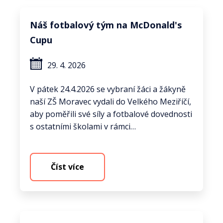
Náš fotbalový tým na McDonald's
Cupu
29. 4. 2026
V pátek 24.4.2026 se vybraní žáci a žákyně
naší ZŠ Moravec vydali do Velkého Meziříčí,
aby poměřili své síly a fotbalové dovednosti
s ostatními školami v rámci…
Číst více