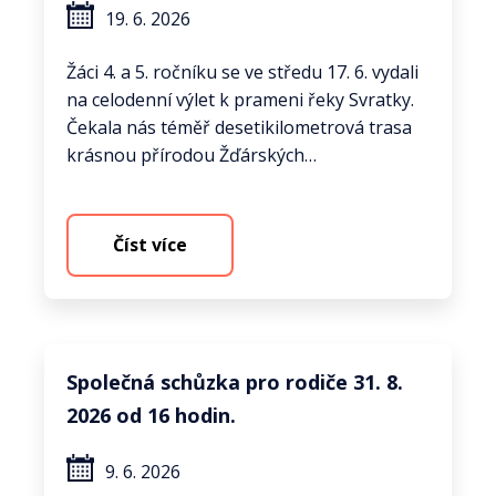
19. 6. 2026
Žáci 4. a 5. ročníku se ve středu 17. 6. vydali
na celodenní výlet k prameni řeky Svratky.
Čekala nás téměř desetikilometrová trasa
krásnou přírodou Žďárských…
Číst více
Společná schůzka pro rodiče 31. 8.
2026 od 16 hodin.
9. 6. 2026