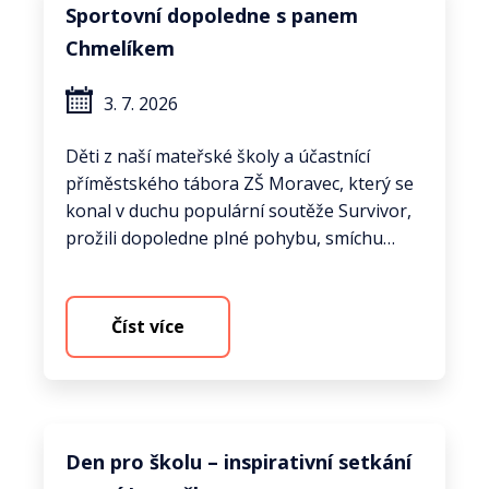
Sportovní dopoledne s panem
Chmelíkem
3. 7. 2026
Děti z naší mateřské školy a účastnící
příměstského tábora ZŠ Moravec, který se
konal v duchu populární soutěže Survivor,
prožili dopoledne plné pohybu, smíchu…
Číst více
Den pro školu – inspirativní setkání