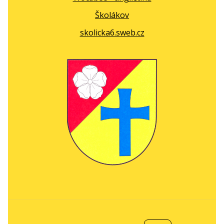
Školákov
skolicka6.sweb.cz