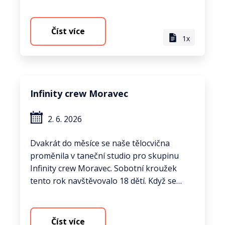
Číst více
1x
Infinity crew Moravec
2. 6. 2026
Dvakrát do měsíce se naše tělocvična
proměnila v taneční studio pro skupinu
Infinity crew Moravec. Sobotní kroužek
tento rok navštěvovalo 18 dětí. Když se…
Číst více