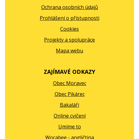
Ochrana osobních údajů
Prohlášení o přístupnosti
Cookies
Projekty a spolupráce
Mapa webu
ZAJÍMAVÉ ODKAZY
Obec Moravec
Obec Pikárec
Bakaláři
Online cvičení
Umíme to
Wocabee - angličtina