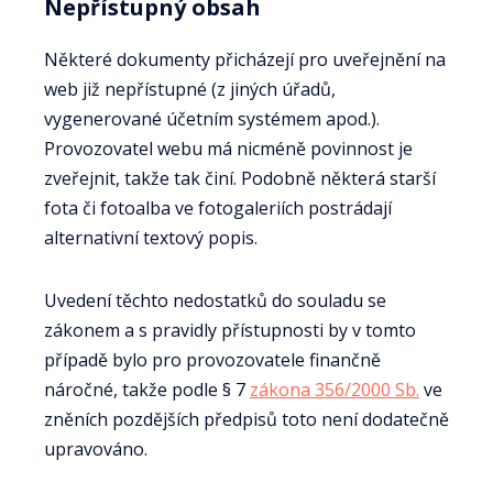
Nepřístupný obsah
Některé dokumenty přicházejí pro uveřejnění na
web již nepřístupné (z jiných úřadů,
vygenerované účetním systémem apod.).
Provozovatel webu má nicméně povinnost je
zveřejnit, takže tak činí. Podobně některá starší
fota či fotoalba ve fotogaleriích postrádají
alternativní textový popis.
Uvedení těchto nedostatků do souladu se
zákonem a s pravidly přístupnosti by v tomto
případě bylo pro provozovatele finančně
náročné, takže podle § 7
zákona 356/2000 Sb.
ve
zněních pozdějších předpisů toto není dodatečně
upravováno.