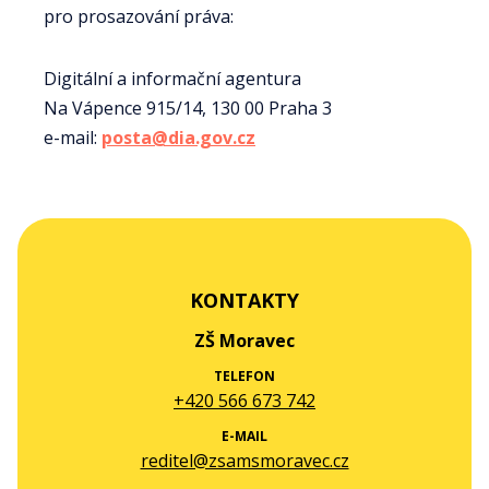
pro prosazování práva:
Digitální a informační agentura
Na Vápence 915/14, 130 00 Praha 3
e-mail:
posta@dia.gov.cz
KONTAKTY
ZŠ Moravec
TELEFON
+420 566 673 742
E-MAIL
reditel@zsamsmoravec.cz