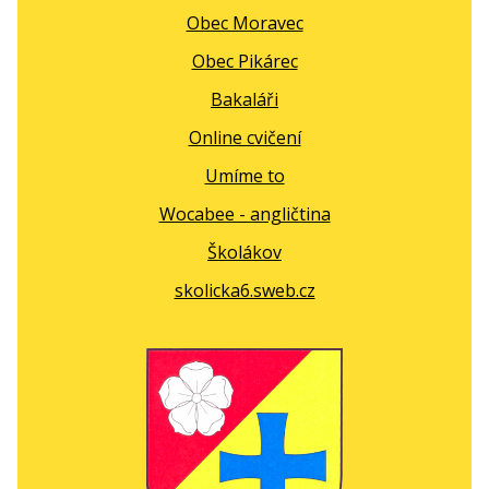
Obec Moravec
Obec Pikárec
Bakaláři
Online cvičení
Umíme to
Wocabee - angličtina
Školákov
skolicka6.sweb.cz