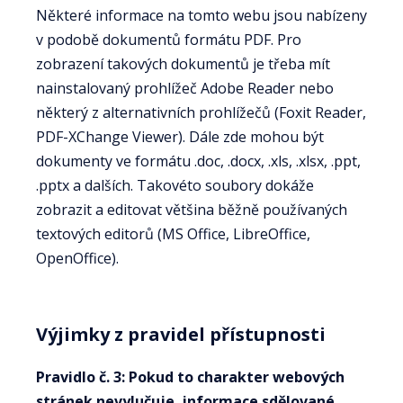
Některé informace na tomto webu jsou nabízeny
v podobě dokumentů formátu PDF. Pro
zobrazení takových dokumentů je třeba mít
nainstalovaný prohlížeč Adobe Reader nebo
některý z alternativních prohlížečů (Foxit Reader,
PDF-XChange Viewer). Dále zde mohou být
dokumenty ve formátu .doc, .docx, .xls, .xlsx, .ppt,
.pptx a dalších. Takovéto soubory dokáže
zobrazit a editovat většina běžně používaných
textových editorů (MS Office, LibreOffice,
OpenOffice).
Výjimky z pravidel přístupnosti
Pravidlo č. 3: Pokud to charakter webových
stránek nevylučuje, informace sdělované