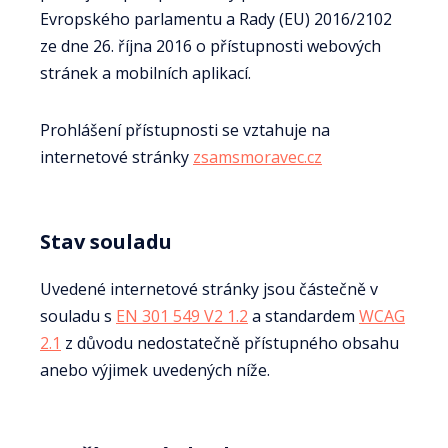
Evropského parlamentu a Rady (EU) 2016/2102
ze dne 26. října 2016 o přístupnosti webových
stránek a mobilních aplikací.
Prohlášení přístupnosti se vztahuje na
internetové stránky
zsamsmoravec.cz
Stav souladu
Uvedené internetové stránky jsou částečně v
souladu s
EN 301 549 V2 1.2
a standardem
WCAG
2.1
z důvodu nedostatečně přístupného obsahu
anebo výjimek uvedených níže.