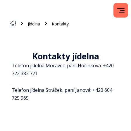
Jídelna
Kontakty
Kontakty jídelna
Telefon jídelna Moravec, paní Hořínková: +420
722 383 771
Telefon jídelna Strážek, paní Janová: +420 604
725 965