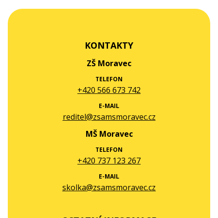
KONTAKTY
ZŠ Moravec
TELEFON
+420 566 673 742
E-MAIL
reditel@zsamsmoravec.cz
MŠ Moravec
TELEFON
+420 737 123 267
E-MAIL
skolka@zsamsmoravec.cz