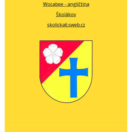
Wocabee - angličtina
Školákov
skolicka6.sweb.cz