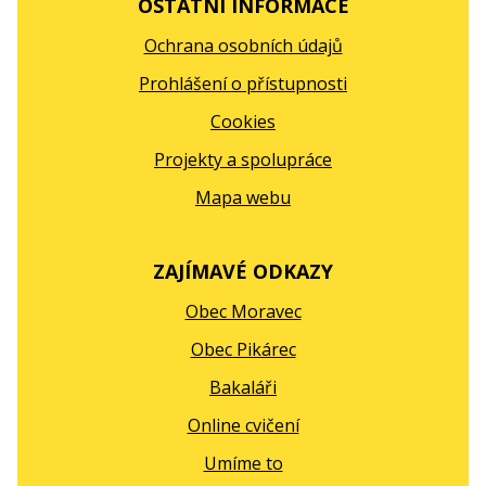
OSTATNÍ INFORMACE
Ochrana osobních údajů
Prohlášení o přístupnosti
Cookies
Projekty a spolupráce
Mapa webu
ZAJÍMAVÉ ODKAZY
Obec Moravec
Obec Pikárec
Bakaláři
Online cvičení
Umíme to