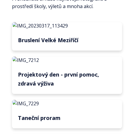
prostředí školy, výletů a mnoha akcí.
Bruslení Velké Meziříčí
Projektový den - první pomoc,
zdravá výživa
Taneční proram