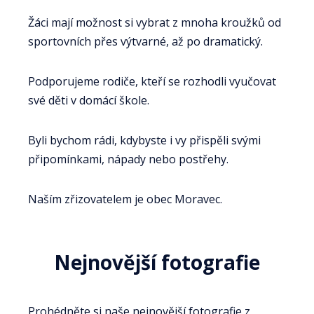
Žáci mají možnost si vybrat z mnoha kroužků od
sportovních přes výtvarné, až po dramatický.
Podporujeme rodiče, kteří se rozhodli vyučovat
své děti v domácí škole.
Byli bychom rádi, kdybyste i vy přispěli svými
připomínkami, nápady nebo postřehy.
Naším zřizovatelem je obec Moravec.
Nejnovější fotografie
Prohédněte si naše nejnovější fotografie z