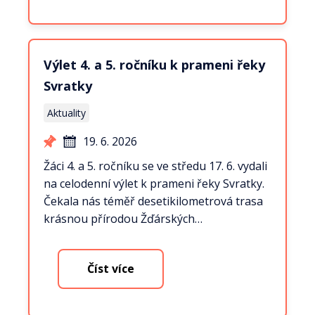
Výlet 4. a 5. ročníku k prameni řeky
Svratky
Aktuality
19. 6. 2026
Žáci 4. a 5. ročníku se ve středu 17. 6. vydali
na celodenní výlet k prameni řeky Svratky.
Čekala nás téměř desetikilometrová trasa
krásnou přírodou Žďárských…
Číst více