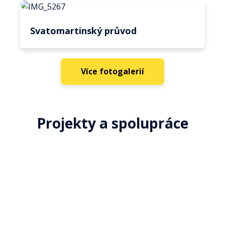
Svatomartinský průvod
Více fotogalerií
Projekty a spolupráce