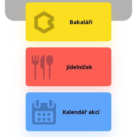
Bakaláři
Jídelníček
Kalendář akcí