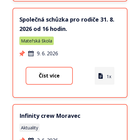
Společná schůzka pro rodiče 31. 8.
2026 od 16 hodin.
Mateřská škola
9. 6. 2026
Číst více
1x
Infinity crew Moravec
Aktuality