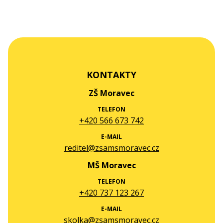
KONTAKTY
ZŠ Moravec
TELEFON
+420 566 673 742
E-MAIL
reditel@zsamsmoravec.cz
MŠ Moravec
TELEFON
+420 737 123 267
E-MAIL
skolka@zsamsmoravec.cz