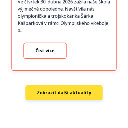
Ve čtvrtek 30. dubna 2026 zažila naše škola
výjimečné dopoledne. Navštívila nás
olympionička a trojskokanka Šárka
Kašpárková v rámci Olympijského víceboje
a…
Číst více
Zobrazit další aktuality