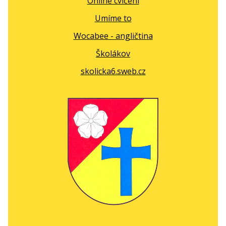
Online cvičení
Umíme to
Wocabee - angličtina
Školákov
skolicka6.sweb.cz