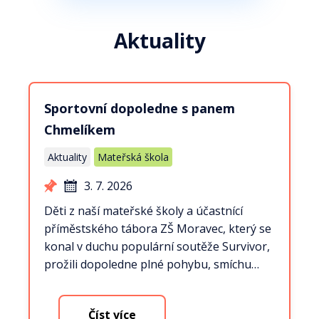
Aktuality
Sportovní dopoledne s panem
Chmelíkem
Aktuality
Mateřská škola
3. 7. 2026
Děti z naší mateřské školy a účastnící
příměstského tábora ZŠ Moravec, který se
konal v duchu populární soutěže Survivor,
prožili dopoledne plné pohybu, smíchu…
Číst více