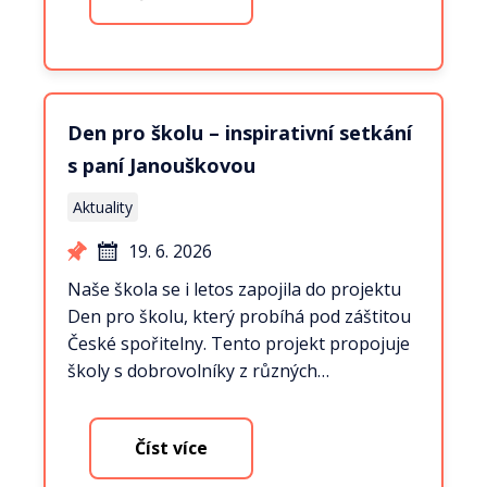
Den pro školu – inspirativní setkání
s paní Janouškovou
Aktuality
19. 6. 2026
Naše škola se i letos zapojila do projektu
Den pro školu, který probíhá pod záštitou
České spořitelny. Tento projekt propojuje
školy s dobrovolníky z různých…
Číst více