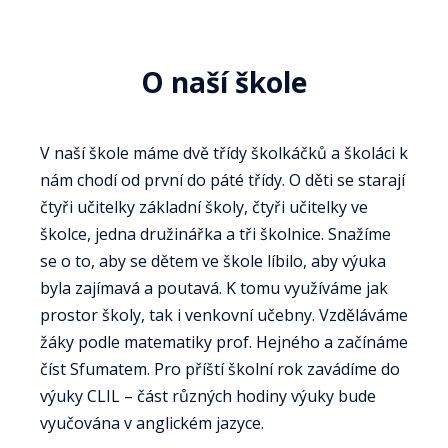
O naší škole
V naší škole máme dvě třídy školkáčků a školáci k
nám chodí od první do páté třídy. O děti se starají
čtyři učitelky základní školy, čtyři učitelky ve
školce, jedna družinářka a tři školnice. Snažíme
se o to, aby se dětem ve škole líbilo, aby výuka
byla zajímavá a poutavá. K tomu využíváme jak
prostor školy, tak i venkovní učebny. Vzděláváme
žáky podle matematiky prof. Hejného a začínáme
číst Sfumatem. Pro příští školní rok zavádíme do
výuky CLIL – část různých hodiny výuky bude
vyučována v anglickém jazyce.