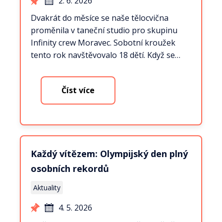
2. 6. 2026
Dvakrát do měsíce se naše tělocvična
proměnila v taneční studio pro skupinu
Infinity crew Moravec. Sobotní kroužek
tento rok navštěvovalo 18 dětí. Když se…
Číst více
Každý vítězem: Olympijský den plný
osobních rekordů
Aktuality
4. 5. 2026