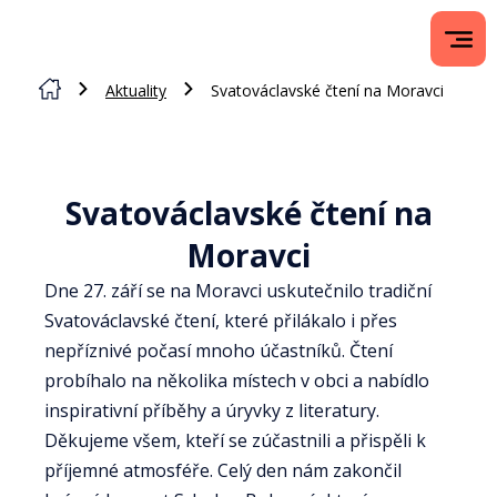
Aktuality
Svatováclavské čtení na Moravci
Svatováclavské čtení na
Moravci
Dne 27. září se na Moravci uskutečnilo tradiční
Svatováclavské čtení, které přilákalo i přes
nepříznivé počasí mnoho účastníků. Čtení
probíhalo na několika místech v obci a nabídlo
inspirativní příběhy a úryvky z literatury.
Děkujeme všem, kteří se zúčastnili a přispěli k
příjemné atmosféře. Celý den nám zakončil