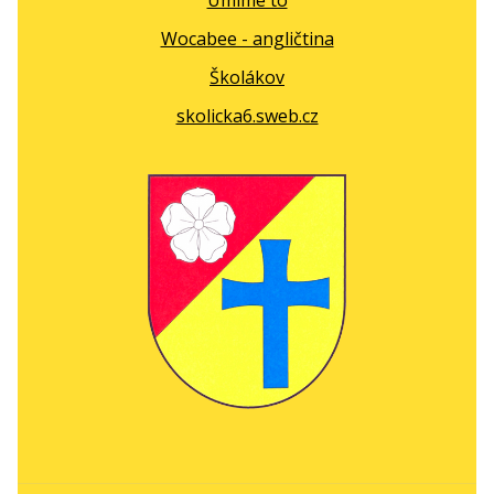
Umíme to
Wocabee - angličtina
Školákov
skolicka6.sweb.cz