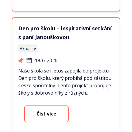
Den pro školu – inspirativní setkání
s paní Janouškovou
Aktuality
19. 6. 2026
Naše škola se i letos zapojila do projektu
Den pro školu, který probíhá pod záštitou
České spořitelny. Tento projekt propojuje
školy s dobrovolníky z různých…
Číst více