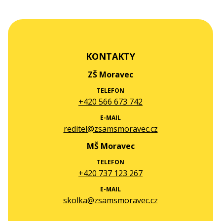
KONTAKTY
ZŠ Moravec
TELEFON
+420 566 673 742
E-MAIL
reditel@zsamsmoravec.cz
MŠ Moravec
TELEFON
+420 737 123 267
E-MAIL
skolka@zsamsmoravec.cz