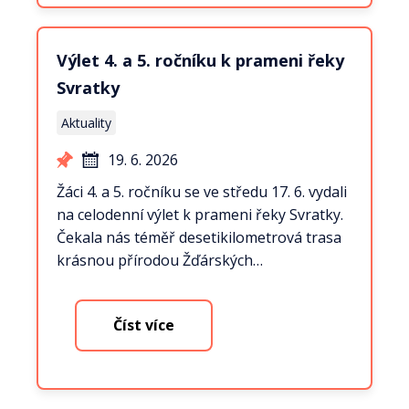
Výlet 4. a 5. ročníku k prameni řeky
Svratky
Aktuality
19. 6. 2026
Žáci 4. a 5. ročníku se ve středu 17. 6. vydali
na celodenní výlet k prameni řeky Svratky.
Čekala nás téměř desetikilometrová trasa
krásnou přírodou Žďárských…
Číst více