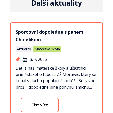
Další aktuality
Sportovní dopoledne s panem
Chmelíkem
Aktuality
Mateřská škola
3. 7. 2026
Děti z naší mateřské školy a účastnící
příměstského tábora ZŠ Moravec, který se
konal v duchu populární soutěže Survivor,
prožili dopoledne plné pohybu, smíchu…
Číst více