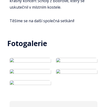
krásný koncert Scholy z Bobrové, který se
uskutečnil v místním kostele.
Těšíme se na další společná setkání!
Fotogalerie