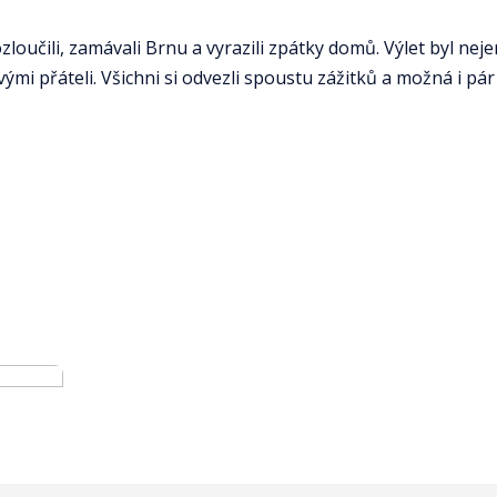
oučili, zamávali Brnu a vyrazili zpátky domů. Výlet byl nejen
ými přáteli. Všichni si odvezli spoustu zážitků a možná i pár