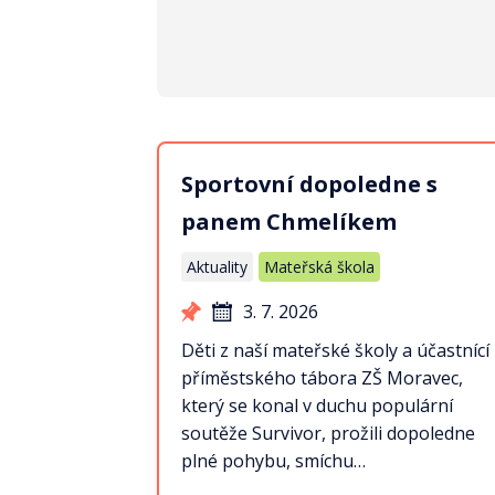
Sportovní dopoledne s
panem Chmelíkem
Aktuality
Mateřská škola
3. 7. 2026
Děti z naší mateřské školy a účastnící
příměstského tábora ZŠ Moravec,
který se konal v duchu populární
soutěže Survivor, prožili dopoledne
plné pohybu, smíchu…