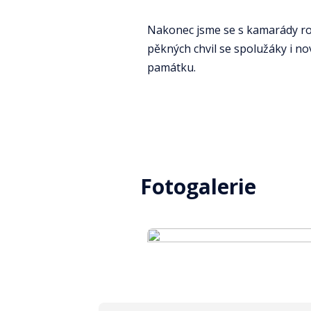
Nakonec jsme se s kamarády rozl
pěkných chvil se spolužáky i nov
památku.
Fotogalerie