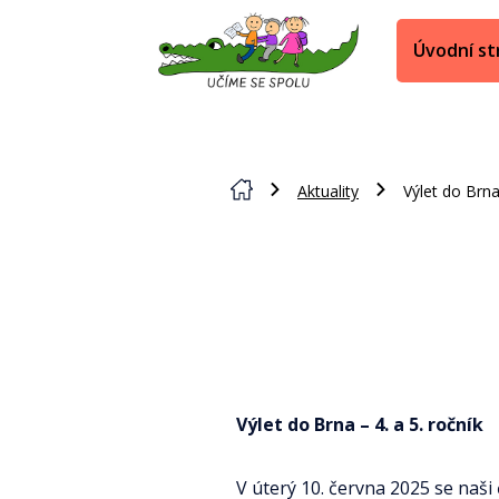
Úvodní st
Aktuality
Výlet do Brn
Výlet do Brna – 4. a 5. ročník
V úterý 10. června 2025 se naši 