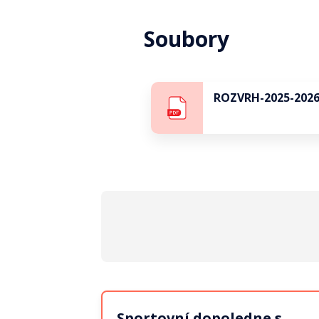
Soubory
ROZVRH-2025-202
Sportovní dopoledne s