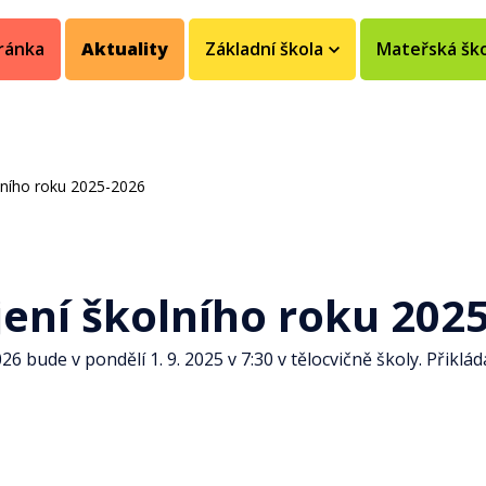
ránka
Aktuality
Základní škola
Mateřská šk
lního roku 2025-2026
ení školního roku 202
 bude v pondělí 1. 9. 2025 v 7:30 v tělocvičně školy. Přiklád