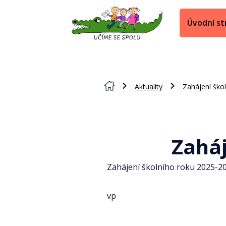
Úvodní st
Aktuality
Zahájení ško
Zaháj
Zahájení školního roku 2025-2026
vp