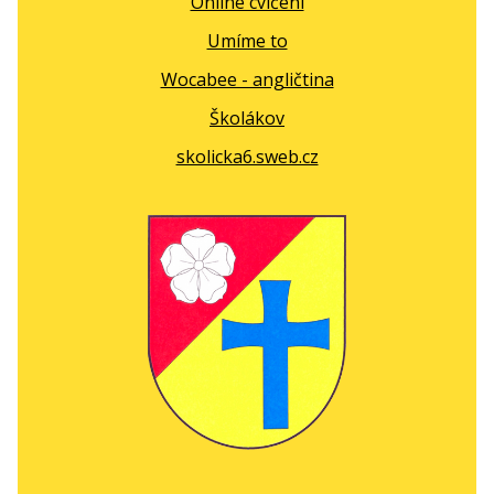
Online cvičení
Umíme to
Wocabee - angličtina
Školákov
skolicka6.sweb.cz