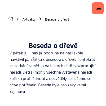
Aktuality
Beseda o dřevě
Beseda o dřevě
V pátek 9. 1. nás již podruhé na naší škole
navštívil pan Šiška s besedou o dřevě. Tentokrát
se setkání zaměřilo na historické dřevozpracující
nářadí. Děti si mohly všechna vystavená nářadí
zblízka prohlédnout a dozvěděly se, k čemu se
dříve používalo. Beseda byla pro žáky velmi
zajímavá.