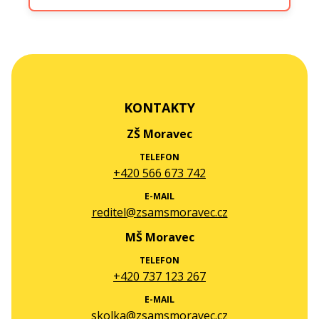
KONTAKTY
ZŠ Moravec
TELEFON
+420 566 673 742
E-MAIL
reditel@zsamsmoravec.cz
MŠ Moravec
TELEFON
+420 737 123 267
E-MAIL
skolka@zsamsmoravec.cz