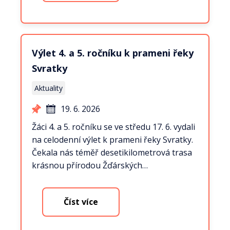
Výlet 4. a 5. ročníku k prameni řeky
Svratky
Aktuality
19. 6. 2026
Žáci 4. a 5. ročníku se ve středu 17. 6. vydali
na celodenní výlet k prameni řeky Svratky.
Čekala nás téměř desetikilometrová trasa
krásnou přírodou Žďárských…
Číst více