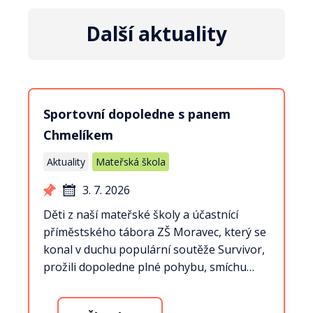
Další aktuality
Sportovní dopoledne s panem
Chmelíkem
Aktuality
Mateřská škola
3. 7. 2026
Děti z naší mateřské školy a účastnící
příměstského tábora ZŠ Moravec, který se
konal v duchu populární soutěže Survivor,
prožili dopoledne plné pohybu, smíchu…