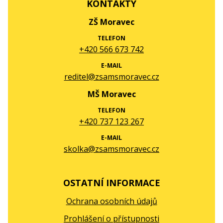
KONTAKTY
ZŠ Moravec
TELEFON
+420 566 673 742
E-MAIL
reditel@zsamsmoravec.cz
MŠ Moravec
TELEFON
+420 737 123 267
E-MAIL
skolka@zsamsmoravec.cz
OSTATNÍ INFORMACE
Ochrana osobních údajů
Prohlášení o přístupnosti