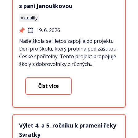
s paní Janouškovou
Aktuality
19. 6. 2026
Naše škola se i letos zapojila do projektu
Den pro školu, který probíhá pod záštitou
České spořitelny. Tento projekt propojuje
školy s dobrovolníky z různých…
Číst více
Výlet 4. a 5. ročníku k prameni řeky
Svratky