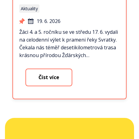
Aktuality
19. 6. 2026
Žáci 4. a 5. ročníku se ve středu 17. 6. vydali
na celodenní výlet k prameni řeky Svratky.
Čekala nás téměř desetikilometrová trasa
krásnou přírodou Žďárských…
Číst více