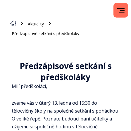
Aktuality
Předzápisové setkání s předškoláky
Předzápisové setkání s
předškoláky
Milí předškoláci,
zveme vás v úterý 13. ledna od 15:30 do
tělocvičny školy na společné setkání s pohádkou
O veliké řepě. Poznáte budoucí paní učitelky a
užijeme si společně hodinu v tělocvičně.