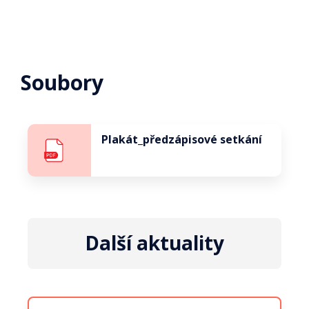
Soubory
Plakát_předzápisové setkání
Další aktuality