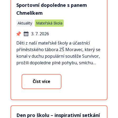
Sportovní dopoledne s panem
Chmelíkem
Aktuality
Mateřská škola
3. 7. 2026
Děti z naší mateřské školy a účastnící
příměstského tábora ZŠ Moravec, který se
konal v duchu populární soutěže Survivor,
prožili dopoledne plné pohybu, smíchu…
Číst více
Den pro školu – inspirativní setkání