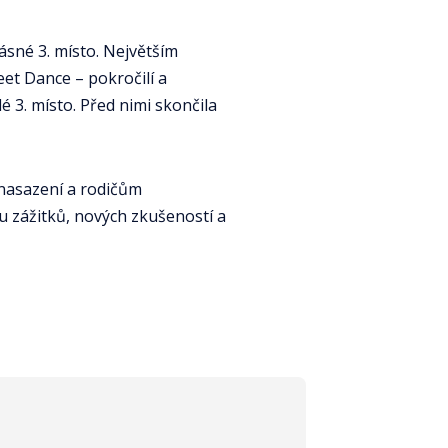
ásné 3. místo. Největším
et Dance – pokročilí a
é 3. místo. Před nimi skončila
 nasazení a rodičům
tu zážitků, nových zkušeností a