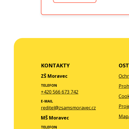
KONTAKTY
OST
ZŠ Moravec
Ochr
TELEFON
Proh
+420 566 673 742
Cook
E-MAIL
Proj
reditel@zsamsmoravec.cz
Map
MŠ Moravec
TELEFON