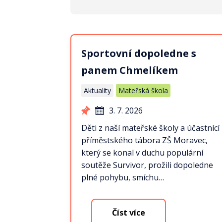
Sportovní dopoledne s
panem Chmelíkem
Aktuality
Mateřská škola
3. 7. 2026
Děti z naší mateřské školy a účastnící
příměstského tábora ZŠ Moravec,
který se konal v duchu populární
soutěže Survivor, prožili dopoledne
plné pohybu, smíchu…
Číst více