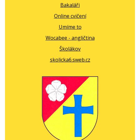
Bakaláři
Online cvičení
Umíme to
Wocabee - angličtina
Školákov
skolicka6.sweb.cz