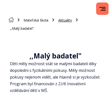
Mateřská škola
Aktuality
,,Malý badatel"
,,Malý badatel"
Děti měly možnost stát se malými badateli díky
dopoledni s fyzikálními pokusy. Měly možnost
pokusy nejenom vidět, ale hlavně si je vyzkoušet.
Program byl financován z 2.I/6 Inovativní
vzdělávání dětí v MŠ.