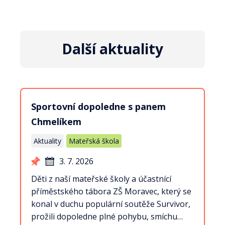
Další aktuality
Sportovní dopoledne s panem
Chmelíkem
Aktuality
Mateřská škola
3. 7. 2026
Děti z naší mateřské školy a účastnící
příměstského tábora ZŠ Moravec, který se
konal v duchu populární soutěže Survivor,
prožili dopoledne plné pohybu, smíchu…