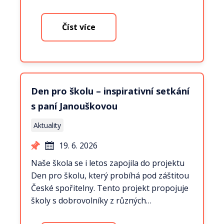
Číst více
Den pro školu – inspirativní setkání
s paní Janouškovou
Aktuality
19. 6. 2026
Naše škola se i letos zapojila do projektu
Den pro školu, který probíhá pod záštitou
České spořitelny. Tento projekt propojuje
školy s dobrovolníky z různých…