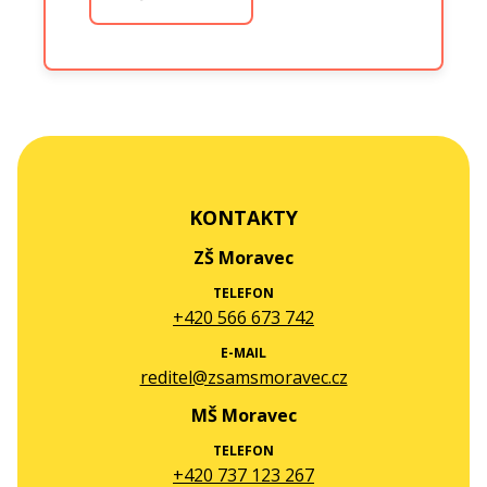
KONTAKTY
ZŠ Moravec
TELEFON
+420 566 673 742
E-MAIL
reditel@zsamsmoravec.cz
MŠ Moravec
TELEFON
+420 737 123 267