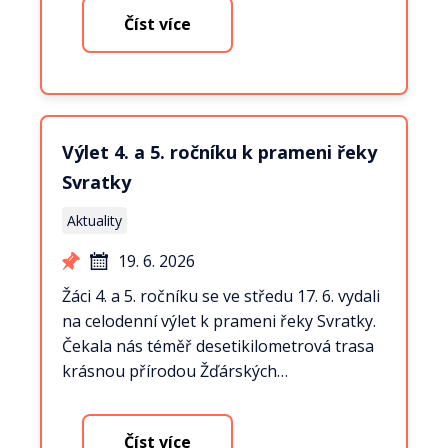
Číst více
Výlet 4. a 5. ročníku k prameni řeky
Svratky
Aktuality
19. 6. 2026
Žáci 4. a 5. ročníku se ve středu 17. 6. vydali
na celodenní výlet k prameni řeky Svratky.
Čekala nás téměř desetikilometrová trasa
krásnou přírodou Žďárských…
Číst více