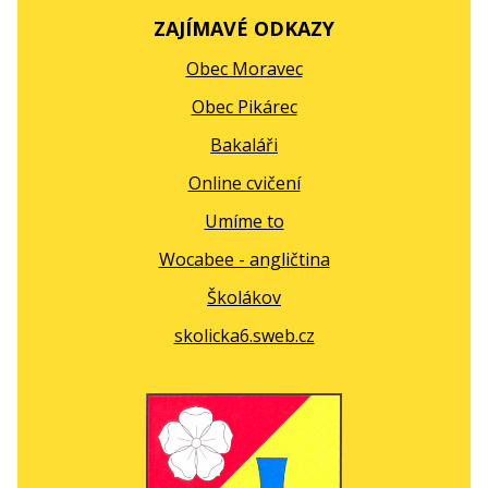
ZAJÍMAVÉ ODKAZY
Obec Moravec
Obec Pikárec
Bakaláři
Online cvičení
Umíme to
Wocabee - angličtina
Školákov
skolicka6.sweb.cz