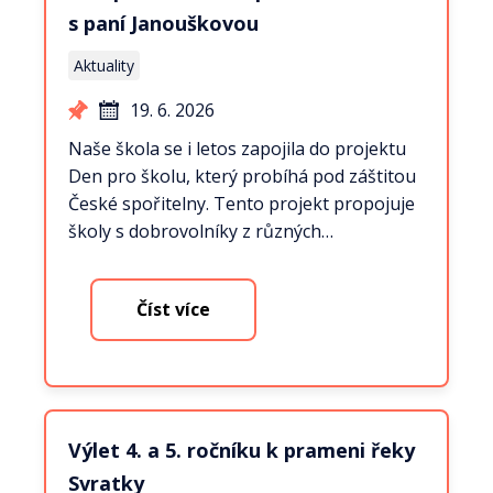
s paní Janouškovou
Aktuality
19. 6. 2026
Naše škola se i letos zapojila do projektu
Den pro školu, který probíhá pod záštitou
České spořitelny. Tento projekt propojuje
školy s dobrovolníky z různých…
Číst více
Výlet 4. a 5. ročníku k prameni řeky
Svratky