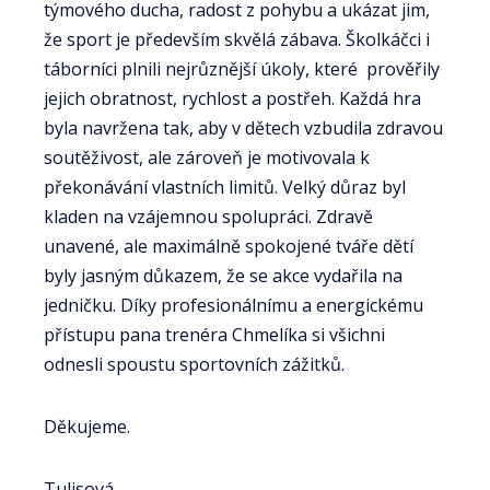
týmového ducha, radost z pohybu a ukázat jim,
že sport je především skvělá zábava. Školkáčci i
táborníci plnili nejrůznější úkoly, které prověřily
jejich obratnost, rychlost a postřeh. Každá hra
byla navržena tak, aby v dětech vzbudila zdravou
soutěživost, ale zároveň je motivovala k
překonávání vlastních limitů. Velký důraz byl
kladen na vzájemnou spolupráci. Zdravě
unavené, ale maximálně spokojené tváře dětí
byly jasným důkazem, že se akce vydařila na
jedničku. Díky profesionálnímu a energickému
přístupu pana trenéra Chmelíka si všichni
odnesli spoustu sportovních zážitků.
Děkujeme.
Tulisová