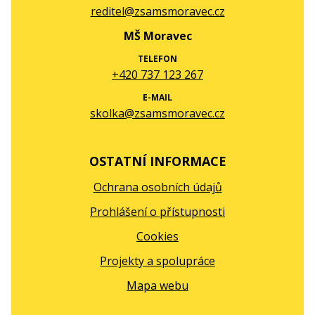
reditel@zsamsmoravec.cz
MŠ Moravec
TELEFON
+420 737 123 267
E-MAIL
skolka@zsamsmoravec.cz
OSTATNÍ INFORMACE
Ochrana osobních údajů
Prohlášení o přístupnosti
Cookies
Projekty a spolupráce
Mapa webu