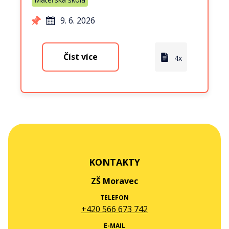
9. 6. 2026
Číst více
4x
KONTAKTY
ZŠ Moravec
TELEFON
+420 566 673 742
E-MAIL