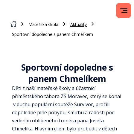
Mateřská škola
Aktuality
Sportovní dopoledne s panem Chmelíkem
Sportovní dopoledne s
panem Chmelíkem
Děti z naší mateřské školy a účastnící
příměstského tábora ZŠ Moravec, který se konal
v duchu populární soutěže Survivor, prožili
dopoledne plné pohybu, smíchu a radosti pod
vedením oblíbeného trenéra pana Josefa
Chmelíka. Hlavním cílem bylo probudit v dětech