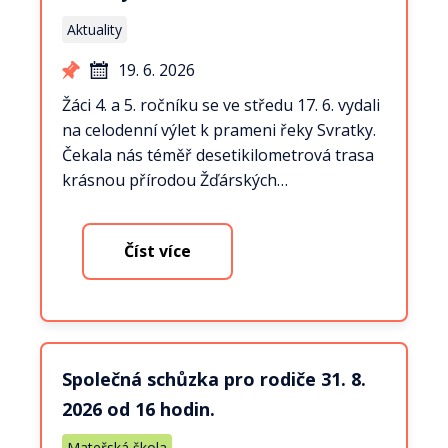
Aktuality
19. 6. 2026
Žáci 4. a 5. ročníku se ve středu 17. 6. vydali
na celodenní výlet k prameni řeky Svratky.
Čekala nás téměř desetikilometrová trasa
krásnou přírodou Žďárských…
Číst více
Společná schůzka pro rodiče 31. 8.
2026 od 16 hodin.
Mateřská škola