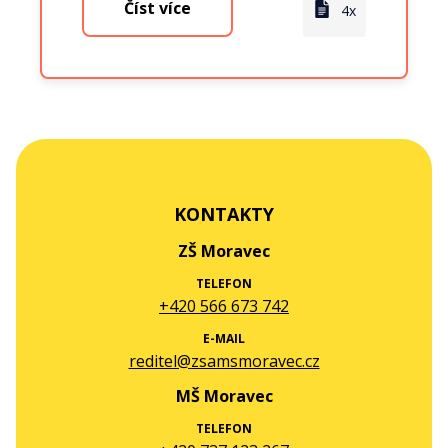
Číst více
4x
KONTAKTY
ZŠ Moravec
TELEFON
+420 566 673 742
E-MAIL
reditel@zsamsmoravec.cz
MŠ Moravec
TELEFON