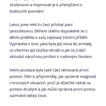
zkušenosti a inspirovali je k přemýšlení o
budoucím povolání.
Letos jsme měli tu čest přivítat paní
Janouškovou. Během celého dopoledne se s
dětmi podělila o svůj zajímavý životní příběh.
Vyprávěla o tom, jaká byla její cesta do armády,
co všechno její služba obnáší a jak se jí daří
skloubit náročnou profesi s rodinným životem.
Velmi poutavá byla také část věnovaná první
pomoci. Děti si připomněly, jak správně reagovat
v krizových situacích, proč je důležité nebát se
pomoci druhým a jak může správná první pomoc
zachránit lidský život.