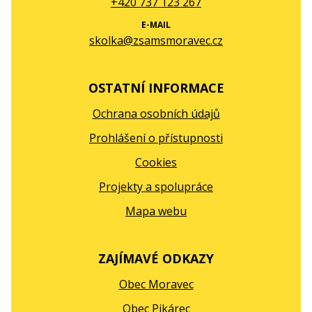
+420 737 123 267
E-MAIL
skolka@zsamsmoravec.cz
OSTATNÍ INFORMACE
Ochrana osobních údajů
Prohlášení o přístupnosti
Cookies
Projekty a spolupráce
Mapa webu
ZAJÍMAVÉ ODKAZY
Obec Moravec
Obec Pikárec