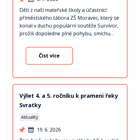
Děti z naší mateřské školy a účastnící
příměstského tábora ZŠ Moravec, který se
konal v duchu populární soutěže Survivor,
prožili dopoledne plné pohybu, smíchu…
Číst více
Výlet 4. a 5. ročníku k prameni řeky
Svratky
Aktuality
19. 6. 2026