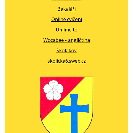
Bakaláři
Online cvičení
Umíme to
Wocabee - angličtina
Školákov
skolicka6.sweb.cz