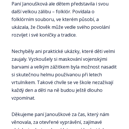
Paní Janoušková ale dětem představila i svou
další velkou zálibu – folklór. Povídala o
folklórním souboru, ve kterém působí, a
ukázala, že člověk může vedle svého povolání
rozvíjet i své koníčky a tradice.
Nechyběly ani praktické ukázky, které děti velmi
zaujaly. Vyzkoušely si maskování vojenskými
barvami a velkým zážitkem byla možnost nasadit
si skutečnou helmu používanou při letech
vrtulníkem. Takové chvíle se ve škole nezažívají
každý den a děti na ně budou ještě dlouho
vzpomínat.
Děkujeme paní Janouškové za čas, který nám
věnovala, za otevřené vyprávění, zajímavé