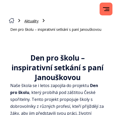
Aktuality
Den pro školu – inspirativní setkání s paní Janouškovou
Den pro školu –
inspirativní setkání s paní
Janouškovou
Naše škola se i letos zapojila do projektu
Den
pro školu
, který probíhá pod záštitou České
spořitelny. Tento projekt propojuje školy s
dobrovolníky z různých profesí, kteří přijíždějí za
žáky, aby jim představili svou práci, životní