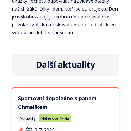
ukázky i ochotu odpovídat na zvídavé otázky
našich žáků. Díky lidem, kteří se do projektu
Den
pro školu
zapojují, mohou děti poznávat svět
povolání zblízka a získávat inspiraci od lidí, kteří
svou práci dělají s nadšením.
Další aktuality
Sportovní dopoledne s panem
Chmelíkem
Aktuality
Mateřská škola
3. 7. 2026