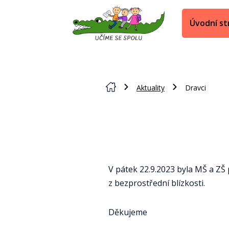
Úvodní st
Aktuality
Dravci
V pátek 22.9.2023 byla MŠ a ZŠ
z bezprostřední blízkosti.
Děkujeme