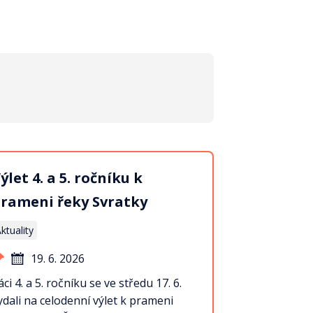
ýlet 4. a 5. ročníku k
rameni řeky Svratky
ktuality
19. 6. 2026
áci 4. a 5. ročníku se ve středu 17. 6.
ydali na celodenní výlet k prameni