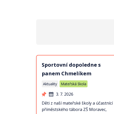
Sportovní dopoledne s
panem Chmelíkem
Aktuality
Mateřská škola
3. 7. 2026
Děti z naší mateřské školy a účastnící
příměstského tábora ZŠ Moravec,