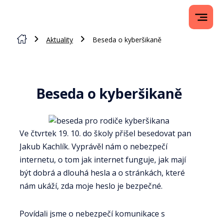
Aktuality
Beseda o kyberšikaně
Beseda o kyberšikaně
Ve čtvrtek 19. 10. do školy přišel besedovat pan
Jakub Kachlík. Vyprávěl nám o nebezpečí
internetu, o tom jak internet funguje, jak mají
být dobrá a dlouhá hesla a o stránkách, které
nám ukáží, zda moje heslo je bezpečné.
Povídali jsme o nebezpečí komunikace s