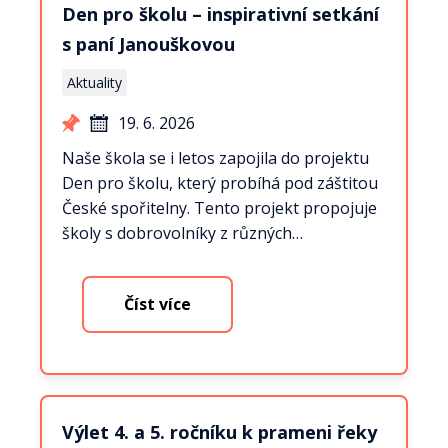
Den pro školu – inspirativní setkání
s paní Janouškovou
Aktuality
19. 6. 2026
Naše škola se i letos zapojila do projektu
Den pro školu, který probíhá pod záštitou
České spořitelny. Tento projekt propojuje
školy s dobrovolníky z různých…
Číst více
Výlet 4. a 5. ročníku k prameni řeky