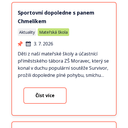
Sportovní dopoledne s panem
Chmelíkem
Aktuality
Mateřská škola
3. 7. 2026
Děti z naší mateřské školy a účastnící
příměstského tábora ZŠ Moravec, který se
konal v duchu populární soutěže Survivor,
prožili dopoledne plné pohybu, smíchu…
Číst více