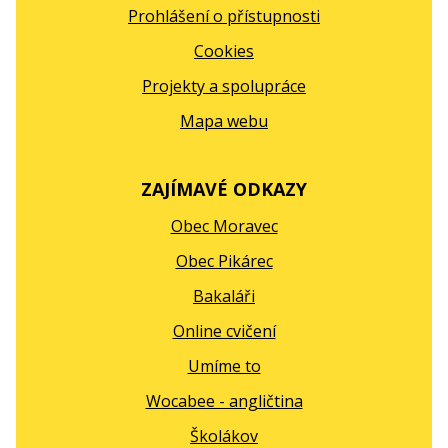
Prohlášení o přístupnosti
Cookies
Projekty a spolupráce
Mapa webu
ZAJÍMAVÉ ODKAZY
Obec Moravec
Obec Pikárec
Bakaláři
Online cvičení
Umíme to
Wocabee - angličtina
Školákov