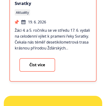
Svratky
Aktuality
19. 6. 2026
Žáci 4. a 5. ročníku se ve středu 17. 6. vydali
na celodenní výlet k prameni řeky Svratky.
Čekala nás téměř desetikilometrová trasa
krásnou přírodou Žďárských…
Číst více