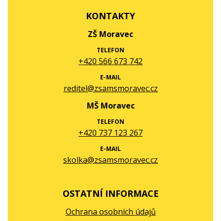
KONTAKTY
ZŠ Moravec
TELEFON
+420 566 673 742
E-MAIL
reditel@zsamsmoravec.cz
MŠ Moravec
TELEFON
+420 737 123 267
E-MAIL
skolka@zsamsmoravec.cz
OSTATNÍ INFORMACE
Ochrana osobních údajů