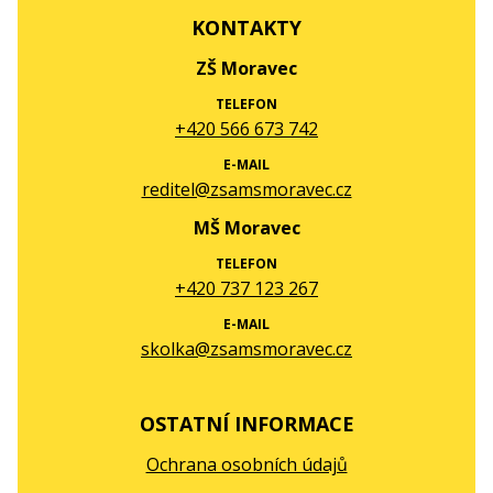
KONTAKTY
ZŠ Moravec
TELEFON
+420 566 673 742
E-MAIL
reditel@zsamsmoravec.cz
MŠ Moravec
TELEFON
+420 737 123 267
E-MAIL
skolka@zsamsmoravec.cz
OSTATNÍ INFORMACE
Ochrana osobních údajů