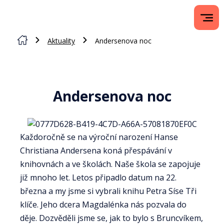
Aktuality
Andersenova noc
Andersenova noc
Každoročně se na výroční narození Hanse
Christiana Andersena koná přespávání v
knihovnách a ve školách. Naše škola se zapojuje
již mnoho let. Letos připadlo datum na 22.
března a my jsme si vybrali knihu Petra Síse Tři
klíče. Jeho dcera Magdalénka nás pozvala do
děje. Dozvěděli jsme se, jak to bylo s Bruncvíkem,