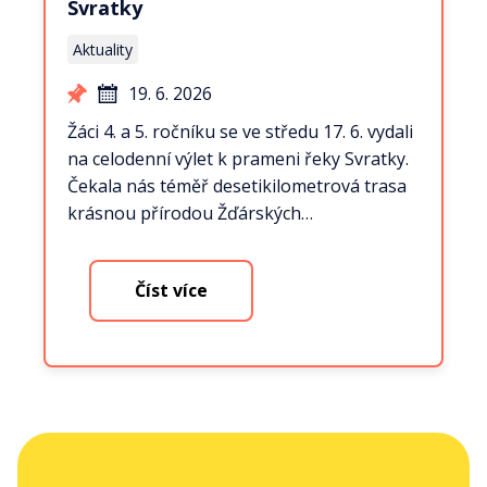
Svratky
Aktuality
19. 6. 2026
Žáci 4. a 5. ročníku se ve středu 17. 6. vydali
na celodenní výlet k prameni řeky Svratky.
Čekala nás téměř desetikilometrová trasa
krásnou přírodou Žďárských…
Číst více