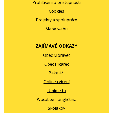
Prohlášení o přístupnosti
Cookies
Projekty a spolupráce
Mapa webu
ZAJÍMAVÉ ODKAZY
Obec Moravec
Obec Pikárec
Bakaláři
Online cvičení
Umíme to
Wocabee - angličtina
Školákov