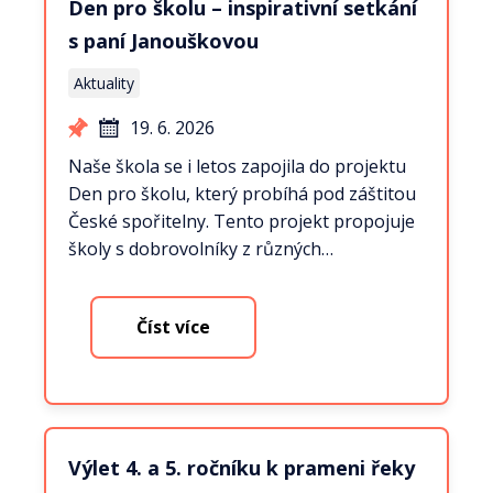
Den pro školu – inspirativní setkání
s paní Janouškovou
Aktuality
19. 6. 2026
Naše škola se i letos zapojila do projektu
Den pro školu, který probíhá pod záštitou
České spořitelny. Tento projekt propojuje
školy s dobrovolníky z různých…
Číst více
Výlet 4. a 5. ročníku k prameni řeky