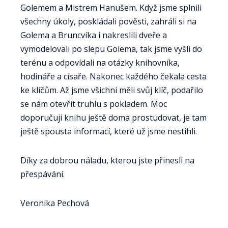
Golemem a Mistrem Hanušem. Když jsme splnili
všechny úkoly, poskládali pověsti, zahráli si na
Golema a Bruncvíka i nakreslili dveře a
vymodelovali po slepu Golema, tak jsme vyšli do
terénu a odpovídali na otázky knihovníka,
hodináře a císaře. Nakonec každého čekala cesta
ke klíčům. Až jsme všichni měli svůj klíč, podařilo
se nám otevřít truhlu s pokladem. Moc
doporučuji knihu ještě doma prostudovat, je tam
ještě spousta informací, které už jsme nestihli.
Díky za dobrou náladu, kterou jste přinesli na
přespávání.
Veronika Pechová