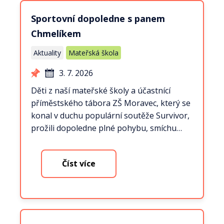
Sportovní dopoledne s panem
Chmelíkem
Aktuality
Mateřská škola
3. 7. 2026
Děti z naší mateřské školy a účastnící
příměstského tábora ZŠ Moravec, který se
konal v duchu populární soutěže Survivor,
prožili dopoledne plné pohybu, smíchu…
Číst více