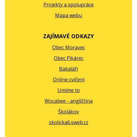
Projekty a spolupráce
Mapa webu
ZAJÍMAVÉ ODKAZY
Obec Moravec
Obec Pikárec
Bakaláři
Online cvičení
Umíme to
Wocabee - angličtina
Školákov
skolicka6.sweb.cz