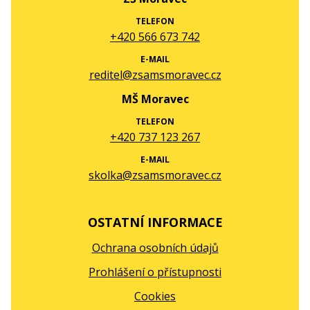
TELEFON
+420 566 673 742
E-MAIL
reditel@zsamsmoravec.cz
MŠ Moravec
TELEFON
+420 737 123 267
E-MAIL
skolka@zsamsmoravec.cz
OSTATNÍ INFORMACE
Ochrana osobních údajů
Prohlášení o přístupnosti
Cookies