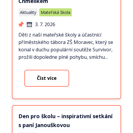
Chmelíkem
Aktuality
Mateřská škola
3. 7. 2026
Děti z naší mateřské školy a účastnící
příměstského tábora ZŠ Moravec, který se
konal v duchu populární soutěže Survivor,
prožili dopoledne plné pohybu, smíchu…
Číst více
Den pro školu – inspirativní setkání
s paní Janouškovou