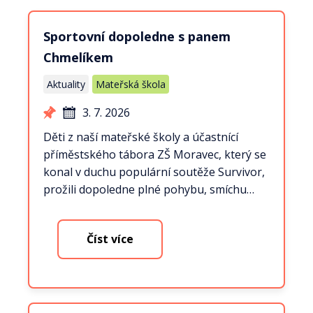
Sportovní dopoledne s panem
Chmelíkem
Aktuality
Mateřská škola
3. 7. 2026
Děti z naší mateřské školy a účastnící
příměstského tábora ZŠ Moravec, který se
konal v duchu populární soutěže Survivor,
prožili dopoledne plné pohybu, smíchu…
Číst více