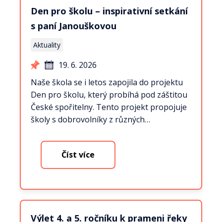
Den pro školu – inspirativní setkání
s paní Janouškovou
Aktuality
19. 6. 2026
Naše škola se i letos zapojila do projektu
Den pro školu, který probíhá pod záštitou
České spořitelny. Tento projekt propojuje
školy s dobrovolníky z různých…
Číst více
Výlet 4. a 5. ročníku k prameni řeky