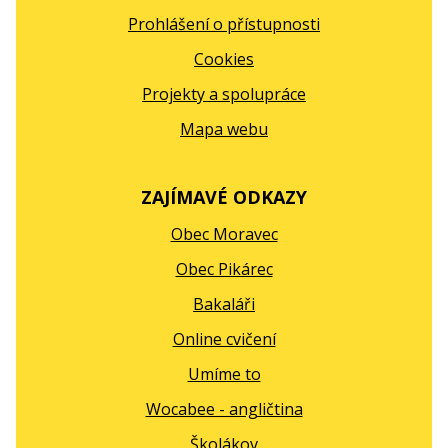
Prohlášení o přístupnosti
Cookies
Projekty a spolupráce
Mapa webu
ZAJÍMAVÉ ODKAZY
Obec Moravec
Obec Pikárec
Bakaláři
Online cvičení
Umíme to
Wocabee - angličtina
Školákov