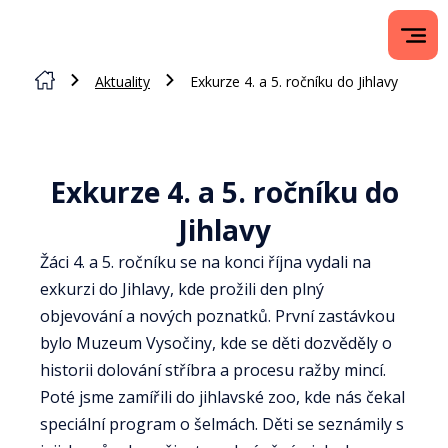
Aktuality
Exkurze 4. a 5. ročníku do Jihlavy
Exkurze 4. a 5. ročníku do
Jihlavy
Žáci 4. a 5. ročníku se na konci října vydali na
exkurzi do Jihlavy, kde prožili den plný
objevování a nových poznatků. První zastávkou
bylo Muzeum Vysočiny, kde se děti dozvěděly o
historii dolování stříbra a procesu ražby mincí.
Poté jsme zamířili do jihlavské zoo, kde nás čekal
speciální program o šelmách. Děti se seznámily s