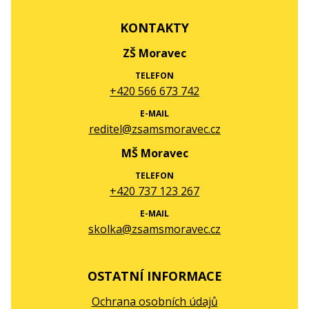
KONTAKTY
ZŠ Moravec
TELEFON
+420 566 673 742
E-MAIL
reditel@zsamsmoravec.cz
MŠ Moravec
TELEFON
+420 737 123 267
E-MAIL
skolka@zsamsmoravec.cz
OSTATNÍ INFORMACE
Ochrana osobních údajů