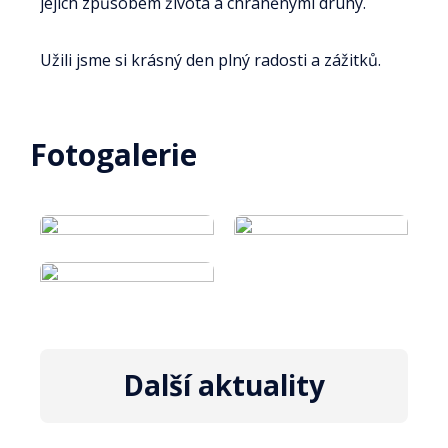
jejich způsobem života a chráněnými druhy.
Užili jsme si krásný den plný radosti a zážitků.
Fotogalerie
Další aktuality