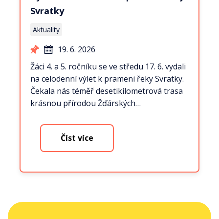
Svratky
Aktuality
19. 6. 2026
Žáci 4. a 5. ročníku se ve středu 17. 6. vydali
na celodenní výlet k prameni řeky Svratky.
Čekala nás téměř desetikilometrová trasa
krásnou přírodou Žďárských…
Číst více