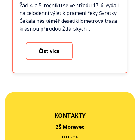
Žáci 4. a 5. ročníku se ve středu 17. 6. vydali
na celodenní výlet k prameni řeky Svratky.
Čekala nás téměř desetikilometrová trasa
krásnou přírodou Žďárských…
Číst více
KONTAKTY
ZŠ Moravec
TELEFON