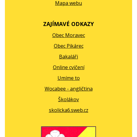
Mapa webu
ZAJÍMAVÉ ODKAZY
Obec Moravec
Obec Pikárec
Bakaláři
Online cvičení
Umíme to
Wocabee - angličtina
Školákov
skolicka6.sweb.cz