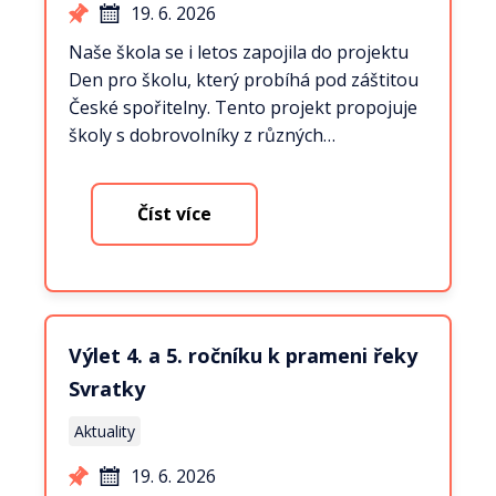
19. 6. 2026
Naše škola se i letos zapojila do projektu
Den pro školu, který probíhá pod záštitou
České spořitelny. Tento projekt propojuje
školy s dobrovolníky z různých…
Číst více
Výlet 4. a 5. ročníku k prameni řeky
Svratky
Aktuality
19. 6. 2026