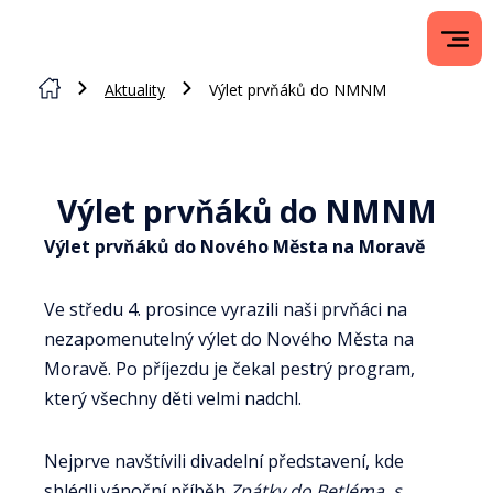
Aktuality
Výlet prvňáků do NMNM
Výlet prvňáků do NMNM
Výlet prvňáků do Nového Města na Moravě
Ve středu 4. prosince vyrazili naši prvňáci na
nezapomenutelný výlet do Nového Města na
Moravě. Po příjezdu je čekal pestrý program,
který všechny děti velmi nadchl.
Nejprve navštívili divadelní představení, kde
shlédli vánoční příběh
Zpátky do Betléma, s