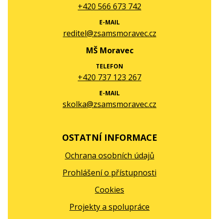
+420 566 673 742
E-MAIL
reditel@zsamsmoravec.cz
MŠ Moravec
TELEFON
+420 737 123 267
E-MAIL
skolka@zsamsmoravec.cz
OSTATNÍ INFORMACE
Ochrana osobních údajů
Prohlášení o přístupnosti
Cookies
Projekty a spolupráce