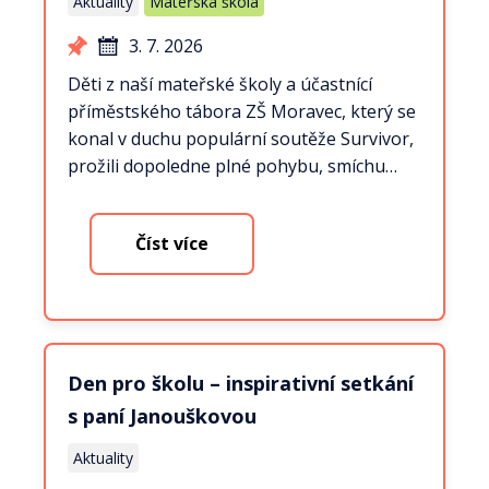
Aktuality
Mateřská škola
3. 7. 2026
Děti z naší mateřské školy a účastnící
příměstského tábora ZŠ Moravec, který se
konal v duchu populární soutěže Survivor,
prožili dopoledne plné pohybu, smíchu…
Číst více
Den pro školu – inspirativní setkání
s paní Janouškovou
Aktuality