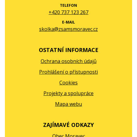
TELEFON
+420 737 123 267
E-MAIL
skolka@zsamsmoravec.cz
OSTATNÍ INFORMACE
Ochrana osobních údajů
Prohlášení o přístupnosti
Cookies
Projekty a spolupráce
Mapa webu
ZAJÍMAVÉ ODKAZY
Obec Moravec