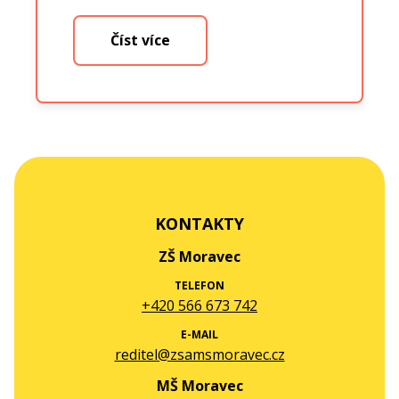
Číst více
KONTAKTY
ZŠ Moravec
TELEFON
+420 566 673 742
E-MAIL
reditel@zsamsmoravec.cz
MŠ Moravec