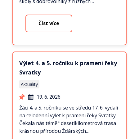
školy s dobrovolníky z různých…
Číst více
Výlet 4. a 5. ročníku k prameni řeky
Svratky
Aktuality
19. 6. 2026
Žáci 4. a 5. ročníku se ve středu 17. 6. vydali
na celodenní výlet k prameni řeky Svratky.
Čekala nás téměř desetikilometrová trasa
krásnou přírodou Žďárských…