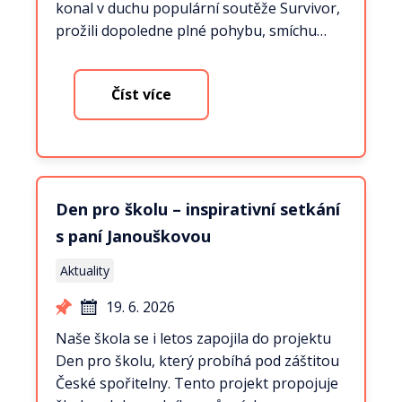
konal v duchu populární soutěže Survivor,
prožili dopoledne plné pohybu, smíchu…
Číst více
Den pro školu – inspirativní setkání
s paní Janouškovou
Aktuality
19. 6. 2026
Naše škola se i letos zapojila do projektu
Den pro školu, který probíhá pod záštitou
České spořitelny. Tento projekt propojuje