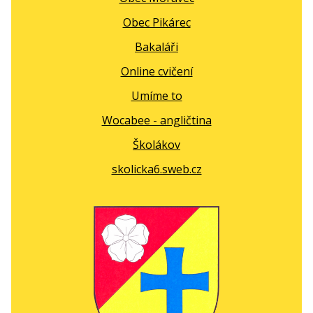
Obec Pikárec
Bakaláři
Online cvičení
Umíme to
Wocabee - angličtina
Školákov
skolicka6.sweb.cz