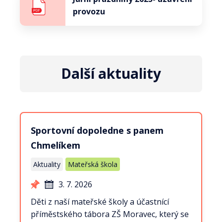
provozu
Další aktuality
Sportovní dopoledne s panem
Chmelíkem
Aktuality
Mateřská škola
3. 7. 2026
Děti z naší mateřské školy a účastnící
příměstského tábora ZŠ Moravec, který se