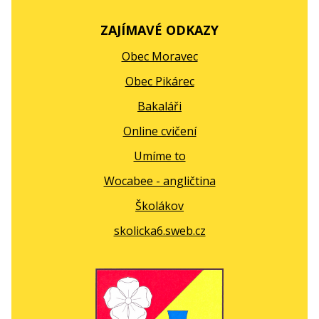
ZAJÍMAVÉ ODKAZY
Obec Moravec
Obec Pikárec
Bakaláři
Online cvičení
Umíme to
Wocabee - angličtina
Školákov
skolicka6.sweb.cz