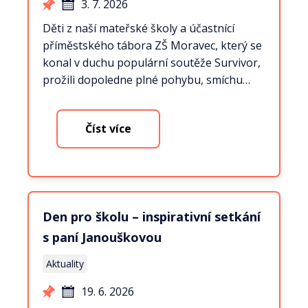
3. 7. 2026
Děti z naší mateřské školy a účastnící
příměstského tábora ZŠ Moravec, který se
konal v duchu populární soutěže Survivor,
prožili dopoledne plné pohybu, smíchu…
Číst více
Den pro školu – inspirativní setkání
s paní Janouškovou
Aktuality
19. 6. 2026