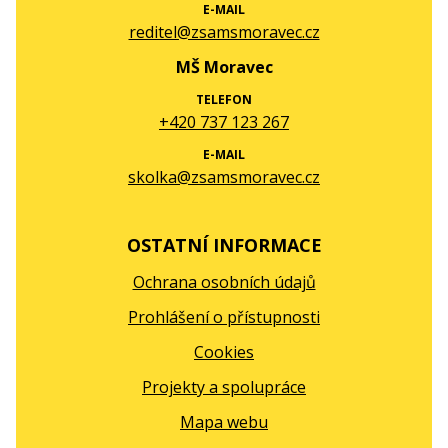
E-MAIL
reditel@zsamsmoravec.cz
MŠ Moravec
TELEFON
+420 737 123 267
E-MAIL
skolka@zsamsmoravec.cz
OSTATNÍ INFORMACE
Ochrana osobních údajů
Prohlášení o přístupnosti
Cookies
Projekty a spolupráce
Mapa webu