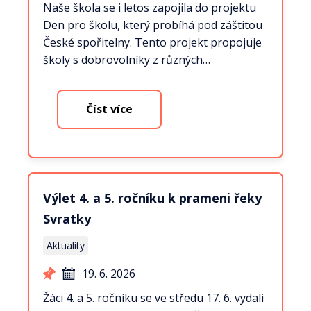
Naše škola se i letos zapojila do projektu
Den pro školu, který probíhá pod záštitou
České spořitelny. Tento projekt propojuje
školy s dobrovolníky z různých…
Číst více
Výlet 4. a 5. ročníku k prameni řeky
Svratky
Aktuality
19. 6. 2026
Žáci 4. a 5. ročníku se ve středu 17. 6. vydali