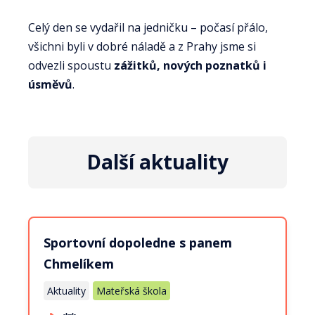
Celý den se vydařil na jedničku – počasí přálo,
všichni byli v dobré náladě a z Prahy jsme si
odvezli spoustu
zážitků, nových poznatků i
úsměvů
.
Další aktuality
Sportovní dopoledne s panem
Chmelíkem
Aktuality
Mateřská škola