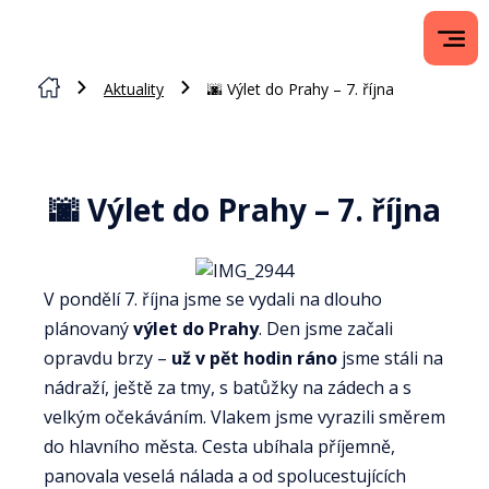
Aktuality
🌆 Výlet do Prahy – 7. října
🌆 Výlet do Prahy – 7. října
V pondělí 7. října jsme se vydali na dlouho
plánovaný
výlet do Prahy
. Den jsme začali
opravdu brzy –
už v pět hodin ráno
jsme stáli na
nádraží, ještě za tmy, s batůžky na zádech a s
velkým očekáváním. Vlakem jsme vyrazili směrem
do hlavního města. Cesta ubíhala příjemně,
panovala veselá nálada a od spolucestujících