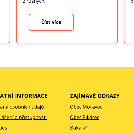
z různých…
p
Číst více
ATNÍ INFORMACE
ZAJÍMAVÉ ODKAZY
ana osobních údajů
Obec Moravec
lášení o přístupnosti
Obec Pikárec
ies
Bakaláři