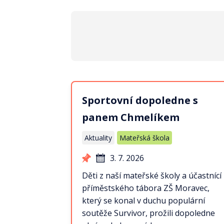
Sportovní dopoledne s
panem Chmelíkem
Aktuality
Mateřská škola
3. 7. 2026
Děti z naší mateřské školy a účastnící
příměstského tábora ZŠ Moravec,
který se konal v duchu populární
soutěže Survivor, prožili dopoledne