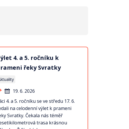
ýlet 4. a 5. ročníku k
rameni řeky Svratky
ktuality
19. 6. 2026
áci 4. a 5. ročníku se ve středu 17. 6.
ydali na celodenní výlet k prameni
eky Svratky. Čekala nás téměř
esetikilometrová trasa krásnou