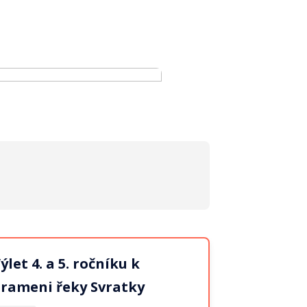
ýlet 4. a 5. ročníku k
rameni řeky Svratky