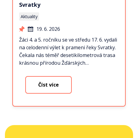
Svratky
Aktuality
19. 6. 2026
Žáci 4. a 5. ročníku se ve středu 17. 6. vydali
na celodenní výlet k prameni řeky Svratky.
Čekala nás téměř desetikilometrová trasa
krásnou přírodou Žďárských…
Číst více