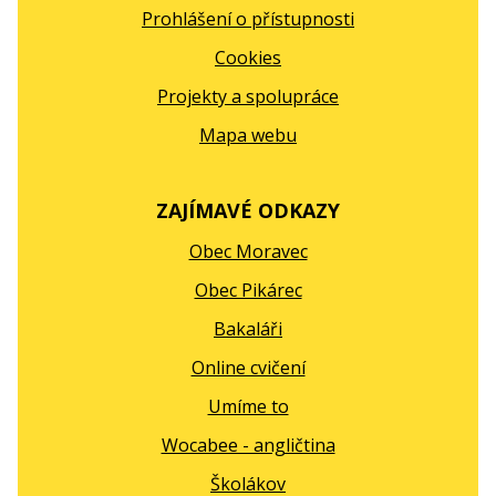
Prohlášení o přístupnosti
Cookies
Projekty a spolupráce
Mapa webu
ZAJÍMAVÉ ODKAZY
Obec Moravec
Obec Pikárec
Bakaláři
Online cvičení
Umíme to
Wocabee - angličtina
Školákov