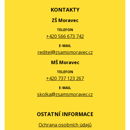
KONTAKTY
ZŠ Moravec
TELEFON
+420 566 673 742
E-MAIL
reditel@zsamsmoravec.cz
MŠ Moravec
TELEFON
+420 737 123 267
E-MAIL
skolka@zsamsmoravec.cz
OSTATNÍ INFORMACE
Ochrana osobních údajů