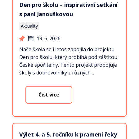
Den pro školu – inspirativní setkání
s paní Janouškovou
Aktuality
19. 6. 2026
Naše škola se i letos zapojila do projektu
Den pro školu, který probíhá pod záštitou
České spořitelny. Tento projekt propojuje
školy s dobrovolníky z různých…
Číst více
Výlet 4. a 5. ročníku k prameni řeky