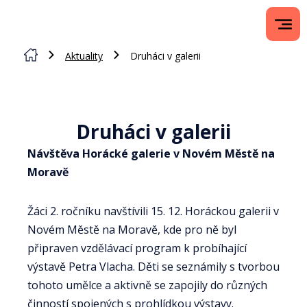
Aktuality
Druháci v galerii
Druháci v galerii
Návštěva Horácké galerie v Novém Městě na
Moravě
Žáci 2. ročníku navštívili 15. 12. Horáckou galerii v
Novém Městě na Moravě, kde pro ně byl
připraven vzdělávací program k probíhající
výstavě Petra Vlacha. Děti se seznámily s tvorbou
tohoto umělce a aktivně se zapojily do různých
činností spojených s prohlídkou výstavy.