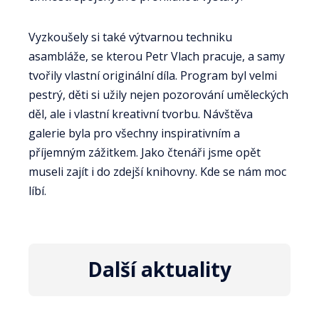
Vyzkoušely si také výtvarnou techniku
asambláže, se kterou Petr Vlach pracuje, a samy
tvořily vlastní originální díla. Program byl velmi
pestrý, děti si užily nejen pozorování uměleckých
děl, ale i vlastní kreativní tvorbu. Návštěva
galerie byla pro všechny inspirativním a
příjemným zážitkem. Jako čtenáři jsme opět
museli zajít i do zdejší knihovny. Kde se nám moc
líbí.
Další aktuality