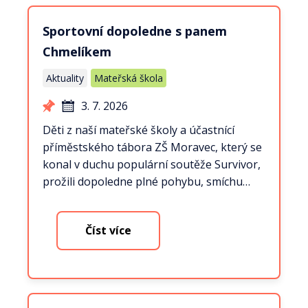
Sportovní dopoledne s panem
Chmelíkem
Aktuality
Mateřská škola
3. 7. 2026
Děti z naší mateřské školy a účastnící
příměstského tábora ZŠ Moravec, který se
konal v duchu populární soutěže Survivor,
prožili dopoledne plné pohybu, smíchu…
Číst více