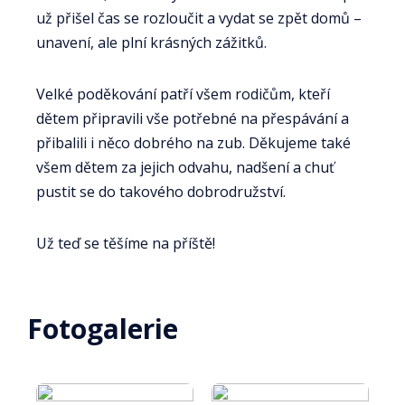
už přišel čas se rozloučit a vydat se zpět domů –
unavení, ale plní krásných zážitků.
Velké poděkování patří všem rodičům, kteří
dětem připravili vše potřebné na přespávání a
přibalili i něco dobrého na zub. Děkujeme také
všem dětem za jejich odvahu, nadšení a chuť
pustit se do takového dobrodružství.
Už teď se těšíme na příště!
Fotogalerie