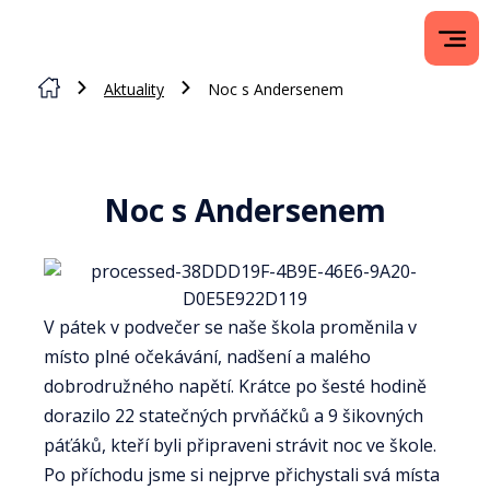
Aktuality
Noc s Andersenem
Noc s Andersenem
V pátek v podvečer se naše škola proměnila v
místo plné očekávání, nadšení a malého
dobrodružného napětí. Krátce po šesté hodině
dorazilo 22 statečných prvňáčků a 9 šikovných
páťáků, kteří byli připraveni strávit noc ve škole.
Po příchodu jsme si nejprve přichystali svá místa