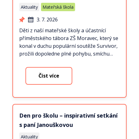
Aktuality
Mateřská škola
3. 7. 2026
Děti z naší mateřské školy a účastnící
příměstského tábora ZŠ Moravec, který se
konal v duchu populární soutěže Survivor,
prožili dopoledne plné pohybu, smíchu…
Číst více
Den pro školu – inspirativní setkání
s paní Janouškovou
Aktuality