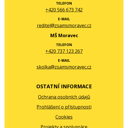
TELEFON
+420 566 673 742
E-MAIL
reditel@zsamsmoravec.cz
MŠ Moravec
TELEFON
+420 737 123 267
E-MAIL
skolka@zsamsmoravec.cz
OSTATNÍ INFORMACE
Ochrana osobních údajů
Prohlášení o přístupnosti
Cookies
Projekty a spolupráce