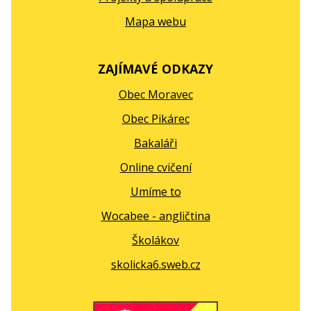
Mapa webu
ZAJÍMAVÉ ODKAZY
Obec Moravec
Obec Pikárec
Bakaláři
Online cvičení
Umíme to
Wocabee - angličtina
Školákov
skolicka6.sweb.cz