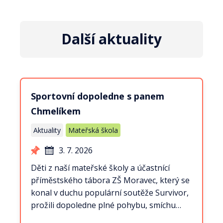
Další aktuality
Sportovní dopoledne s panem
Chmelíkem
Aktuality
Mateřská škola
3. 7. 2026
Děti z naší mateřské školy a účastnící
příměstského tábora ZŠ Moravec, který se
konal v duchu populární soutěže Survivor,
prožili dopoledne plné pohybu, smíchu…