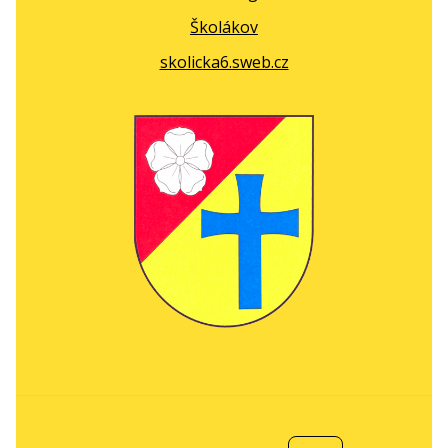
Školákov
skolicka6.sweb.cz