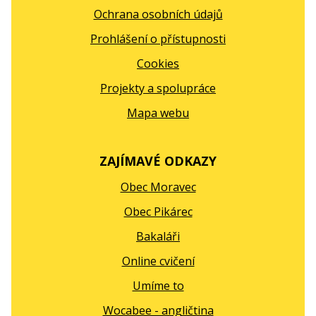
Ochrana osobních údajů
Prohlášení o přístupnosti
Cookies
Projekty a spolupráce
Mapa webu
ZAJÍMAVÉ ODKAZY
Obec Moravec
Obec Pikárec
Bakaláři
Online cvičení
Umíme to
Wocabee - angličtina