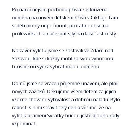
Po náročnějším pochodu přišla zasloužená
odměna na novém dětském hřišti v Cikháji. Tam
si děti mohly odpočinout, protáhnout se na
prolézačkách a načerpat síly na další část cesty.
Na závěr výletu jsme se zastavili ve Žďáře nad
Sázavou, kde si každý mohl za svou výbornou
turistickou výdrž vybrat malou odměnu.
Domů jsme se vraceli příjemně unavení, ale plní
nových zážitků. Děkujeme všem dětem za jejich
vzorné chování, vytrvalost a dobrou náladu. Bylo
radostí s nimi strávit celý den a věříme, že na
výlet k prameni Svratky budou ještě dlouho rády
vzpomínat.