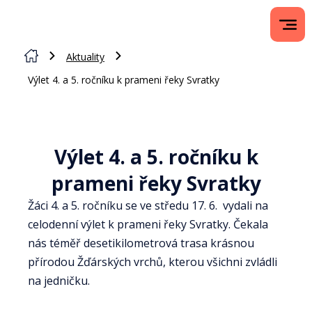
Aktuality
Výlet 4. a 5. ročníku k prameni řeky Svratky
Výlet 4. a 5. ročníku k
prameni řeky Svratky
Žáci 4. a 5. ročníku se ve středu 17. 6. vydali na
celodenní výlet k prameni řeky Svratky. Čekala
nás téměř desetikilometrová trasa krásnou
přírodou Žďárských vrchů, kterou všichni zvládli
na jedničku.