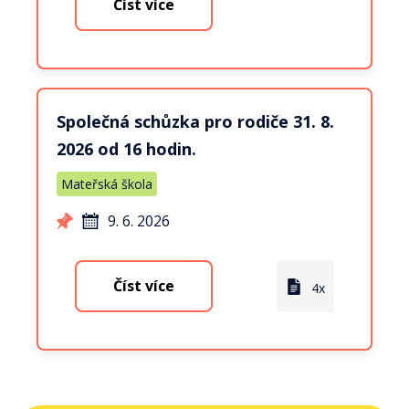
Číst více
Společná schůzka pro rodiče 31. 8.
2026 od 16 hodin.
Mateřská škola
9. 6. 2026
Číst více
4x