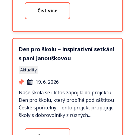
Číst více
Den pro školu – inspirativní setkání
s paní Janouškovou
Aktuality
19. 6. 2026
Naše škola se i letos zapojila do projektu
Den pro školu, který probíhá pod záštitou
České spořitelny. Tento projekt propojuje
školy s dobrovolníky z různých…