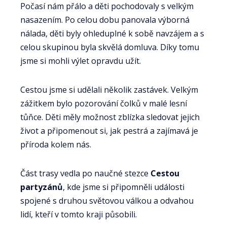
Počasí nám přálo a děti pochodovaly s velkým
nasazením. Po celou dobu panovala výborná
nálada, děti byly ohleduplné k sobě navzájem a s
celou skupinou byla skvělá domluva. Díky tomu
jsme si mohli výlet opravdu užít.
Cestou jsme si udělali několik zastávek. Velkým
zážitkem bylo pozorování čolků v malé lesní
tůňce. Děti měly možnost zblízka sledovat jejich
život a připomenout si, jak pestrá a zajímavá je
příroda kolem nás.
Část trasy vedla po naučné stezce
Cestou
partyzánů
, kde jsme si připomněli události
spojené s druhou světovou válkou a odvahou
lidí, kteří v tomto kraji působili.