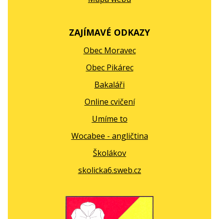
ZAJÍMAVÉ ODKAZY
Obec Moravec
Obec Pikárec
Bakaláři
Online cvičení
Umíme to
Wocabee - angličtina
Školákov
skolicka6.sweb.cz