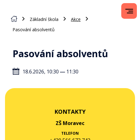
Základní škola
Akce
Pasování absolventů
Pasování absolventů
18.6.2026, 10:30
―
11:30
KONTAKTY
ZŠ Moravec
TELEFON