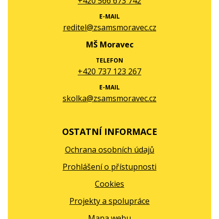
+420 566 673 742
E-MAIL
reditel@zsamsmoravec.cz
MŠ Moravec
TELEFON
+420 737 123 267
E-MAIL
skolka@zsamsmoravec.cz
OSTATNÍ INFORMACE
Ochrana osobních údajů
Prohlášení o přístupnosti
Cookies
Projekty a spolupráce
Mapa webu