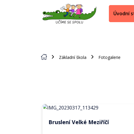
Úvodní s
Základní škola
Fotogalerie
Bruslení Velké Meziříčí