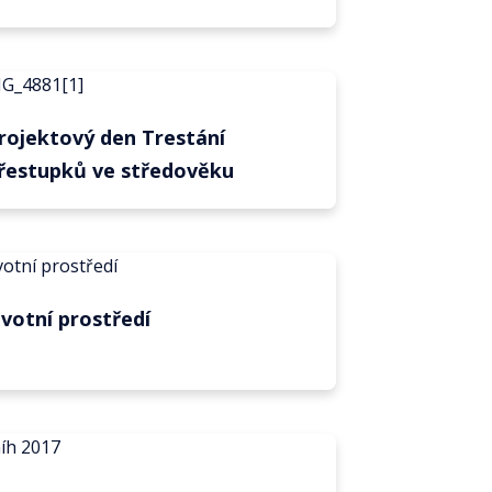
rojektový den Trestání
řestupků ve středověku
ivotní prostředí