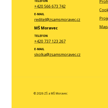
TELEFON
Proh
+420 566 673 742
Cook
E-MAIL
Proj
reditel@zsamsmoravec.cz
Map
MŠ Moravec
TELEFON
+420 737 123 267
E-MAIL
skolka@zsamsmoravec.cz
© 2026 ZŠ a MŠ Moravec