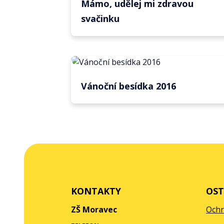
Mámo, udělej mi zdravou
svačinku
Vánoční besídka 2016
KONTAKTY
OST
ZŠ Moravec
Ochr