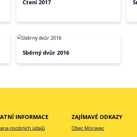
Čtení 2017
S
Sběrný dvůr 2016
ATNÍ INFORMACE
ZAJÍMAVÉ ODKAZY
ana osobních údajů
Obec Moravec