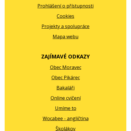
Prohlášení o přístupnosti
Cookies
Projekty a spolupráce
Mapa webu
ZAJÍMAVÉ ODKAZY
Obec Moravec
Obec Pikárec
Bakaláři
Online cvičení
Umíme to
Wocabee - angličtina
Školákov