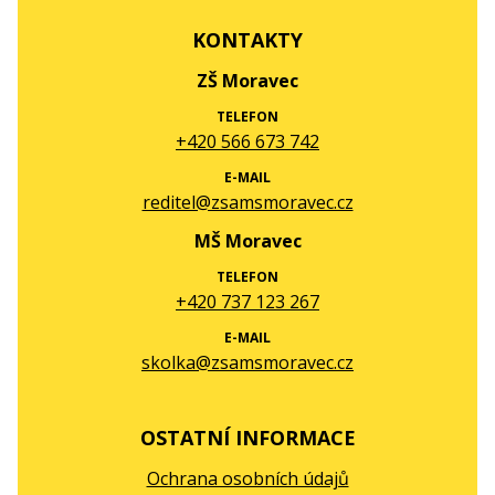
KONTAKTY
ZŠ Moravec
TELEFON
+420 566 673 742
E-MAIL
reditel@zsamsmoravec.cz
MŠ Moravec
TELEFON
+420 737 123 267
E-MAIL
skolka@zsamsmoravec.cz
OSTATNÍ INFORMACE
Ochrana osobních údajů