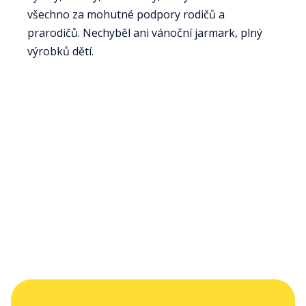
všechno za mohutné podpory rodičů a
prarodičů. Nechyběl ani vánoční jarmark, plný
výrobků dětí.