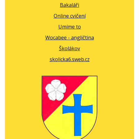
Bakaláři
Online cvičení
Umíme to
Wocabee - angličtina
Školákov
skolicka6.sweb.cz