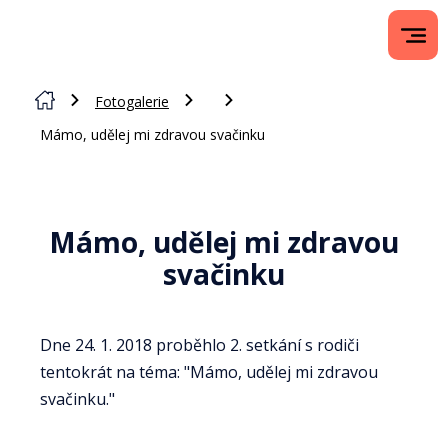
Fotogalerie
Mámo, udělej mi zdravou svačinku
Mámo, udělej mi zdravou
svačinku
Dne 24. 1. 2018 proběhlo 2. setkání s rodiči
tentokrát na téma: "Mámo, udělej mi zdravou
svačinku."