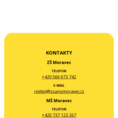
KONTAKTY
ZŠ Moravec
TELEFON
+420 566 673 742
E-MAIL
reditel@zsamsmoravec.cz
MŠ Moravec
TELEFON
+420 737 123 267