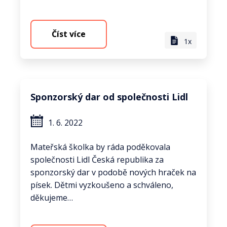
Číst více
1x
Sponzorský dar od společnosti Lidl
1. 6. 2022
Mateřská školka by ráda poděkovala
společnosti Lidl Česká republika za
sponzorský dar v podobě nových hraček na
písek. Dětmi vyzkoušeno a schváleno,
děkujeme…