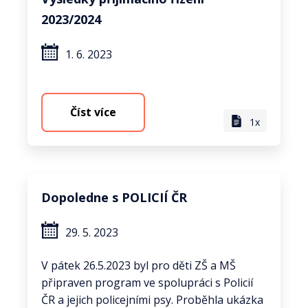
2023/2024
1. 6. 2023
Číst více
1x
Dopoledne s POLICIÍ ČR
29. 5. 2023
V pátek 26.5.2023 byl pro děti ZŠ a MŠ
připraven program ve spolupráci s Policií
ČR a jejich policejními psy. Proběhla ukázka