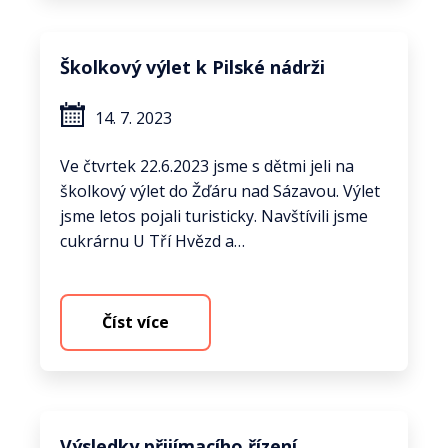
Školkový výlet k Pilské nádrži
14. 7. 2023
Ve čtvrtek 22.6.2023 jsme s dětmi jeli na
školkový výlet do Žďáru nad Sázavou. Výlet
jsme letos pojali turisticky. Navštívili jsme
cukrárnu U Tří Hvězd a…
Číst více
Výsledky přijímacího řízení