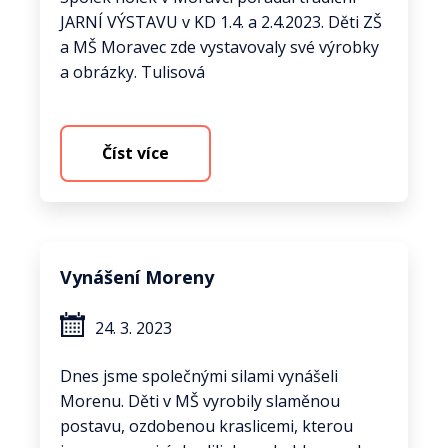
JARNÍ VÝSTAVU v KD 1.4. a 2.4.2023. Děti ZŠ
a MŠ Moravec zde vystavovaly své výrobky
a obrázky. Tulisová
Číst více
Vynášení Moreny
24. 3. 2023
Dnes jsme společnými silami vynášeli
Morenu. Děti v MŠ vyrobily slaměnou
postavu, ozdobenou kraslicemi, kterou