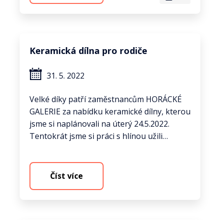
Keramická dílna pro rodiče
31. 5. 2022
Velké díky patří zaměstnancům HORÁCKÉ
GALERIE za nabídku keramické dílny, kterou
jsme si naplánovali na úterý 24.5.2022.
Tentokrát jsme si práci s hlínou užili…
Číst více