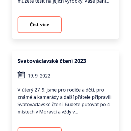
můžete těšit na jejich výrobky. Vaše paní…
Číst více
Svatováclavské čtení 2023
19. 9. 2022
V úterý 27. 9. jsme pro rodiče a děti, pro
známé a kamarády a další přátele připravili
Svatováclavské čtení. Budete putovat po 4
místech v Moravci a vždy v…