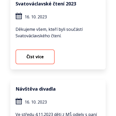
Svatováclavské čtení 2023
16. 10. 2023
Děkujeme všem, kteří byli součástí
Svatováclavského čtení.
Číst více
Návštěva divadla
16. 10. 2023
Ve středu 4.11.2023 děti z MŠ odjely s paní