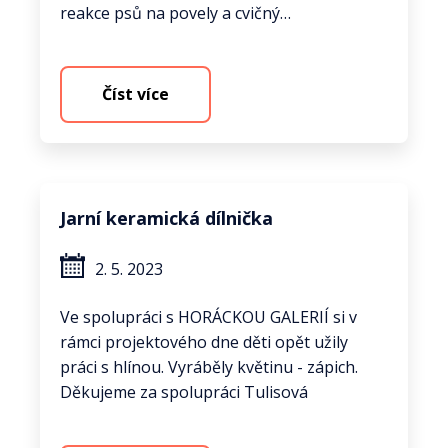
reakce psů na povely a cvičný…
Číst více
Jarní keramická dílnička
2. 5. 2023
Ve spolupráci s HORÁCKOU GALERIÍ si v
rámci projektového dne děti opět užily
práci s hlínou. Vyráběly květinu - zápich.
Děkujeme za spolupráci Tulisová