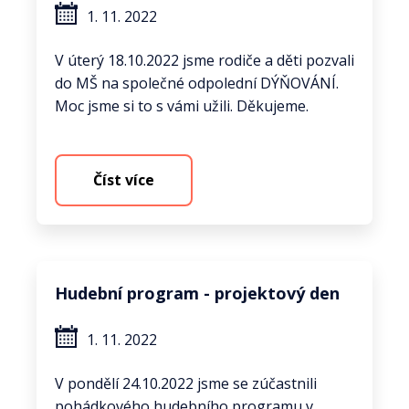
1. 11. 2022
V úterý 18.10.2022 jsme rodiče a děti pozvali
do MŠ na společné odpolední DÝŇOVÁNÍ.
Moc jsme si to s vámi užili. Děkujeme.
Číst více
Hudební program - projektový den
1. 11. 2022
V pondělí 24.10.2022 jsme se zúčastnili
pohádkového hudebního programu v