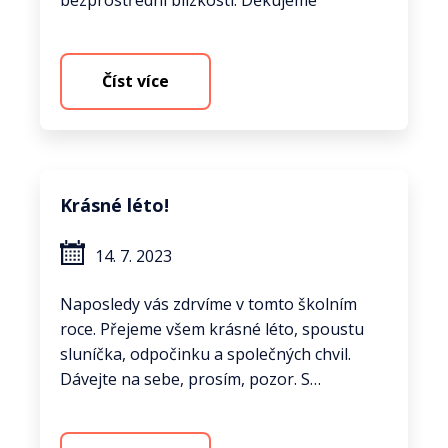
bezprostřední blízkosti. Děkujeme
Číst více
Krásné léto!
14. 7. 2023
Naposledy vás zdrvíme v tomto školním
roce. Přejeme všem krásné léto, spoustu
sluníčka, odpočinku a společných chvil.
Dávejte na sebe, prosím, pozor. S…