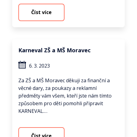
Číst více
Karneval ZŠ a MŠ Moravec
6. 3. 2023
Za ZŠ a MŠ Moravec děkuji za finanční a
věcné dary, za poukazy a reklamní
předměty vám všem, kteří jste nám tímto
způsobem pro děti pomohli připravit
KARNEVAL.…
Číst více