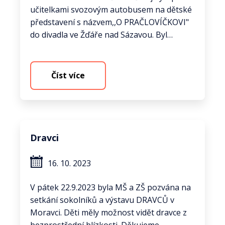
učitelkami svozovým autobusem na dětské
představení s názvem,,O PRAČLOVÍČKOVI"
do divadla ve Žďáře nad Sázavou. Byl…
Číst více
Dravci
16. 10. 2023
V pátek 22.9.2023 byla MŠ a ZŠ pozvána na
setkání sokolníků a výstavu DRAVCŮ v
Moravci. Děti měly možnost vidět dravce z