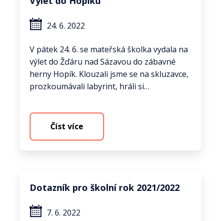
Výlet do Hopíku
24. 6. 2022
V pátek 24. 6. se mateřská školka vydala na
výlet do Žďáru nad Sázavou do zábavné
herny Hopík. Klouzali jsme se na skluzavce,
prozkoumávali labyrint, hráli si…
Číst více
Dotazník pro školní rok 2021/2022
7. 6. 2022