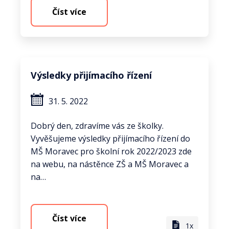
Číst více
Výsledky přijímacího řízení
31. 5. 2022
Dobrý den, zdravíme vás ze školky.
Vyvěšujeme výsledky přijímacího řízení do
MŠ Moravec pro školní rok 2022/2023 zde
na webu, na nástěnce ZŠ a MŠ Moravec a
na…
Číst více
1x