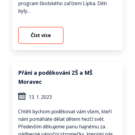
program školského zařízení Lipka. Děti
byly…
Číst více
Přání a poděkování ZŠ a MŠ
Moravec
13. 1. 2023
Chtěli bychom poděkovat vám všem, kteří
nám pomáháte dělat dětem hezčí svět.
Především děkujeme panu hajnému za
nádherné vánoční stromečky, kterými nás…