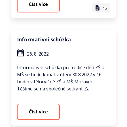
Číst více
1x
Informativní schůzka
26. 8. 2022
Informativní schůzka pro rodiče dětí ZŠ a
MŠ se bude konat v úterý 30.8.2022 v 16
hodin v tělocvičně ZŠ a MŠ Moravec.
Těšíme se na společné setkání. Za…
Číst více