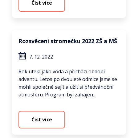
Číst více
Rozsvěcení stromečku 2022 ZŠ a MŠ
7. 12. 2022
Rok utekl jako voda a přichází období
adventu. Letos po dvouleté odmlce jsme se
mohli společně sejít a užít si předvánoční
atmosféru. Program byl zahájen…
Číst více