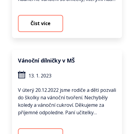
Číst více
Vánoční dílničky v MŠ
13. 1. 2023
V úterý 20.12.2022 jsme rodiče a děti pozvali
do školky na vánoční tvoření. Nechyběly
koledy a vánoční cukroví. Děkujeme za
příjemné odpoledne. Paní učitelky…