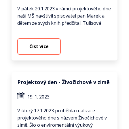
V pátek 20.1.2023 v rámci projektového dne
naši MŠ navštívil spisovatel pan Marek a
dětem ze svých knih předčítal. Tulisová
Číst více
Projektový den - Živočichové v zimě
19. 1. 2023
V úterý 17.1.2023 proběhla realizace
projektového dne s názvem Živočichové v
zimě. Šlo o enviromentální výukový