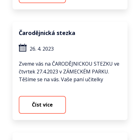
Čarodějnická stezka
26. 4. 2023
Zveme vás na ČARODĚJNICKOU STEZKU ve
čtvrtek 27.4.2023 v ZÁMECKÉM PARKU.
Těšíme se na vás. Vaše paní učitelky
Číst více