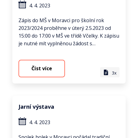
4. 4. 2023
Zápis do MŠ v Moravci pro školní rok
2023/2024 proběhne v úterý 2.5.2023 od
15:00 do 17:00 v MŠ ve třídě Včelky. K zápisu
je nutné mít vyplněnou žádost s…
Číst více
3x
Jarní výstava
4. 4. 2023
Spolek holek v Moravci pořádal tradiční