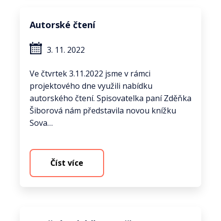
Autorské čtení
3. 11. 2022
Ve čtvrtek 3.11.2022 jsme v rámci
projektového dne využili nabídku
autorského čtení. Spisovatelka paní Zděňka
Šiborová nám představila novou knížku
Sova…
Číst více