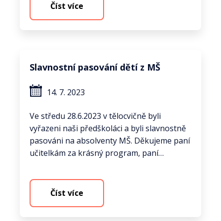
Číst více
Slavnostní pasování dětí z MŠ
14. 7. 2023
Ve středu 28.6.2023 v tělocvičně byli
vyřazeni naši předškoláci a byli slavnostně
pasováni na absolventy MŠ. Děkujeme paní
učitelkám za krásný program, paní…
Číst více