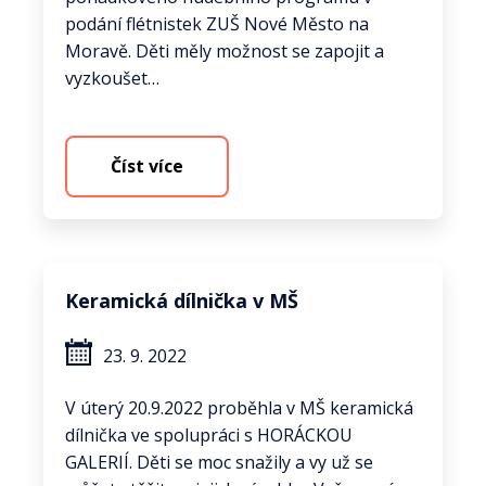
podání flétnistek ZUŠ Nové Město na
Moravě. Děti měly možnost se zapojit a
vyzkoušet…
Číst více
Keramická dílnička v MŠ
23. 9. 2022
V úterý 20.9.2022 proběhla v MŠ keramická
dílnička ve spolupráci s HORÁCKOU
GALERIÍ. Děti se moc snažily a vy už se