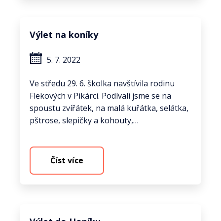
Výlet na koníky
5. 7. 2022
Ve středu 29. 6. školka navštívila rodinu
Flekových v Pikárci. Podívali jsme se na
spoustu zvířátek, na malá kuřátka, selátka,
pštrose, slepičky a kohouty,…
Číst více