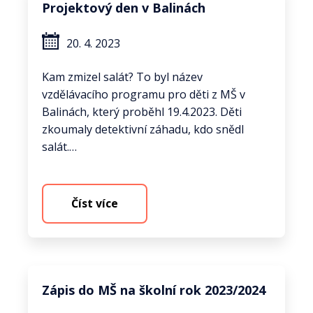
Projektový den v Balinách
20. 4. 2023
Kam zmizel salát? To byl název
vzdělávacího programu pro děti z MŠ v
Balinách, který proběhl 19.4.2023. Děti
zkoumaly detektivní záhadu, kdo snědl
salát.…
Číst více
Zápis do MŠ na školní rok 2023/2024