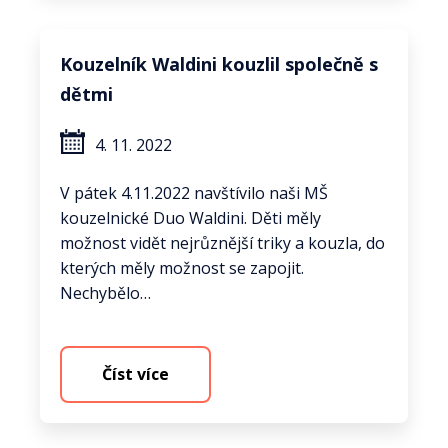
Kouzelník Waldini kouzlil společně s
dětmi
4. 11. 2022
V pátek 4.11.2022 navštívilo naši MŠ
kouzelnické Duo Waldini. Děti měly
možnost vidět nejrůznější triky a kouzla, do
kterých měly možnost se zapojit.
Nechybělo…
Číst více