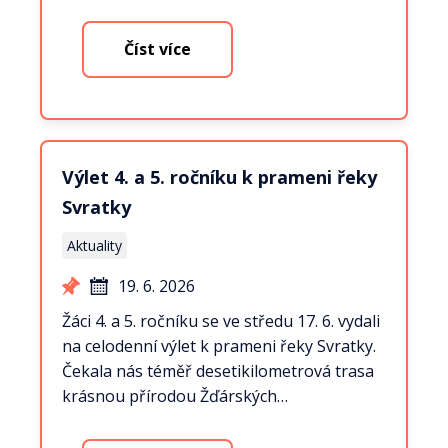
Číst více
Výlet 4. a 5. ročníku k prameni řeky
Svratky
Aktuality
19. 6. 2026
Žáci 4. a 5. ročníku se ve středu 17. 6. vydali
na celodenní výlet k prameni řeky Svratky.
Čekala nás téměř desetikilometrová trasa
krásnou přírodou Žďárských…