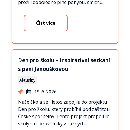
prožili dopoledne plné pohybu, smíchu…
Číst více
Den pro školu – inspirativní setkání
s paní Janouškovou
Aktuality
19. 6. 2026
Naše škola se i letos zapojila do projektu
Den pro školu, který probíhá pod záštitou
České spořitelny. Tento projekt propojuje
školy s dobrovolníky z různých…