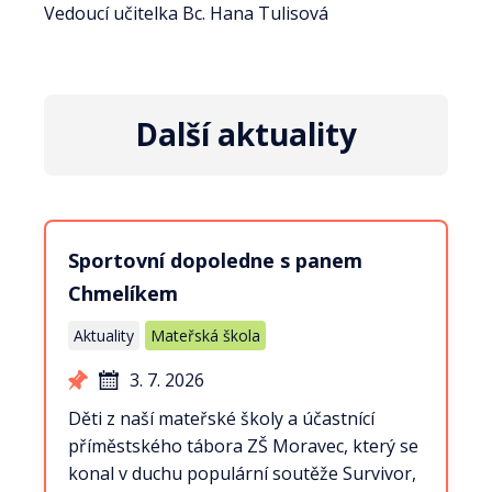
Vedoucí učitelka Bc. Hana Tulisová
Další aktuality
Sportovní dopoledne s panem
Chmelíkem
Aktuality
Mateřská škola
3. 7. 2026
Děti z naší mateřské školy a účastnící
příměstského tábora ZŠ Moravec, který se
konal v duchu populární soutěže Survivor,