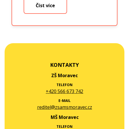
Číst více
KONTAKTY
ZŠ Moravec
TELEFON
+420 566 673 742
E-MAIL
reditel@zsamsmoravec.cz
MŠ Moravec
TELEFON