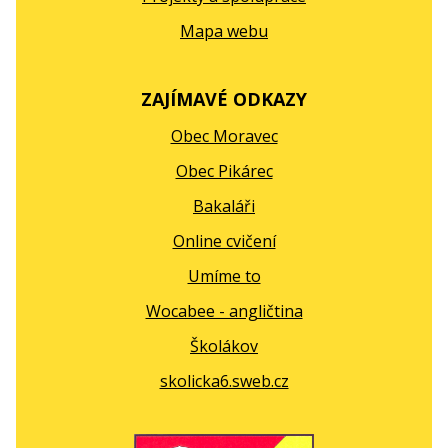
Mapa webu
ZAJÍMAVÉ ODKAZY
Obec Moravec
Obec Pikárec
Bakaláři
Online cvičení
Umíme to
Wocabee - angličtina
Školákov
skolicka6.sweb.cz