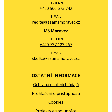
TELEFON
+420 566 673 742
E-MAIL
reditel@zsamsmoravec.cz
MŠ Moravec
TELEFON
+420 737 123 267
E-MAIL
skolka@zsamsmoravec.cz
OSTATNÍ INFORMACE
Ochrana osobních údajů
Prohlášení o přístupnosti
Cookies
Projekty a spolupráce