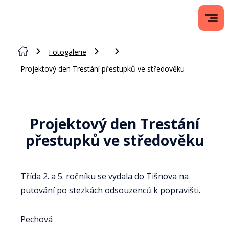
Fotogalerie
Projektový den Trestání přestupků ve středověku
Projektový den Trestání
přestupků ve středověku
Třída 2. a 5. ročníku se vydala do Tišnova na
putování po stezkách odsouzenců k popravišti.
Pechová