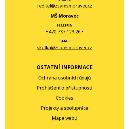
reditel@zsamsmoravec.cz
MŠ Moravec
TELEFON
+420 737 123 267
E-MAIL
skolka@zsamsmoravec.cz
OSTATNÍ INFORMACE
Ochrana osobních údajů
Prohlášení o přístupnosti
Cookies
Projekty a spolupráce
Mapa webu