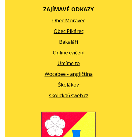
ZAJÍMAVÉ ODKAZY
Obec Moravec
Obec Pikárec
Bakaláři
Online cvičení
Umíme to
Wocabee - angličtina
Školákov
skolicka6.sweb.cz