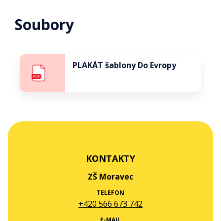
Soubory
PLAKÁT šablony Do Evropy
KONTAKTY
ZŠ Moravec
TELEFON
+420 566 673 742
E-MAIL