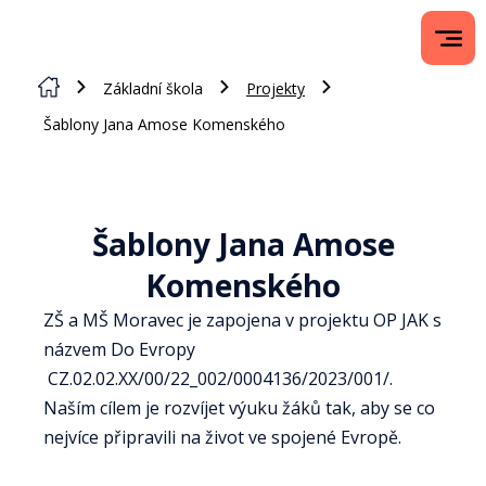
Základní škola
Projekty
Šablony Jana Amose Komenského
Šablony Jana Amose
Komenského
ZŠ a MŠ Moravec je zapojena v projektu OP JAK s
názvem Do Evropy
CZ.02.02.XX/00/22_002/0004136/2023/001/.
Naším cílem je rozvíjet výuku žáků tak, aby se co
nejvíce připravili na život ve spojené Evropě.