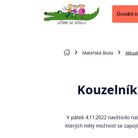
Úvodní s
Mateřská škola
Aktual
Kouzelník
V pátek 4.11.2022 navštívilo na
kterých měly možnost se zapoji