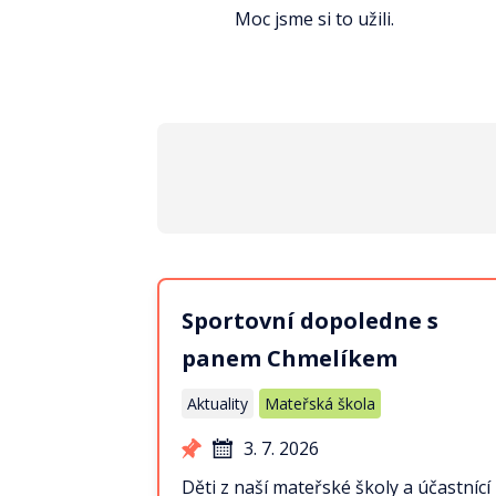
Moc jsme si to užili.
Sportovní dopoledne s
panem Chmelíkem
Aktuality
Mateřská škola
3. 7. 2026
Děti z naší mateřské školy a účastnící