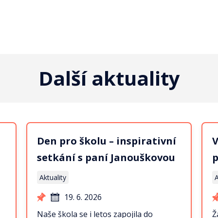
Další aktuality
Den pro školu – inspirativní
V
setkání s paní Janouškovou
p
Aktuality
A
19. 6. 2026
Naše škola se i letos zapojila do
Ž