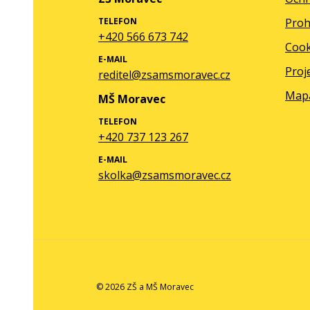
TELEFON
Proh
+420 566 673 742
Cook
E-MAIL
Proj
reditel@zsamsmoravec.cz
Map
MŠ Moravec
TELEFON
+420 737 123 267
E-MAIL
skolka@zsamsmoravec.cz
© 2026 ZŠ a MŠ Moravec