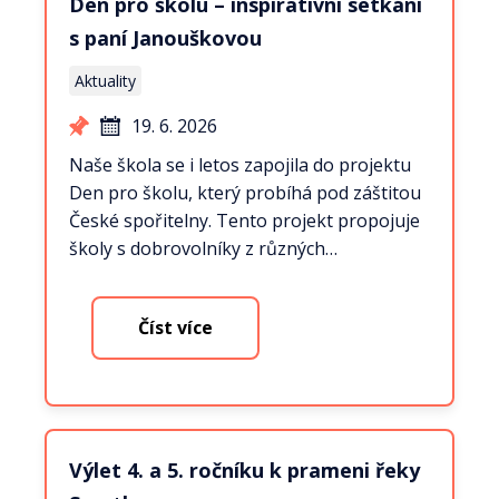
Den pro školu – inspirativní setkání
s paní Janouškovou
Aktuality
19. 6. 2026
Naše škola se i letos zapojila do projektu
Den pro školu, který probíhá pod záštitou
České spořitelny. Tento projekt propojuje
školy s dobrovolníky z různých…
Číst více
Výlet 4. a 5. ročníku k prameni řeky