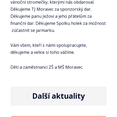
vánoční stromečky, kterými nás obdaroval.
Děkujeme TJ Moravec za sponzorský dar.
Děkujeme panu Ježovi a jeho přátelům za
finanční dar. Děkujeme Spolku holek za možnost
zúčastnit se jarmarku.
Vám všem, kteří s námi spolupracujete,
děkujeme a velice si toho vážíme.
Děti a zaměstnanci ZŠ a MŠ Moravec.
Další aktuality