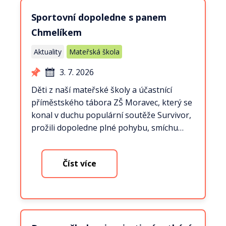
Sportovní dopoledne s panem
Chmelíkem
Aktuality
Mateřská škola
3. 7. 2026
Děti z naší mateřské školy a účastnící
příměstského tábora ZŠ Moravec, který se
konal v duchu populární soutěže Survivor,
prožili dopoledne plné pohybu, smíchu…
Číst více