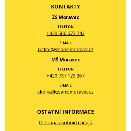
KONTAKTY
ZŠ Moravec
TELEFON
+420 566 673 742
E-MAIL
reditel@zsamsmoravec.cz
MŠ Moravec
TELEFON
+420 737 123 267
E-MAIL
skolka@zsamsmoravec.cz
OSTATNÍ INFORMACE
Ochrana osobních údajů