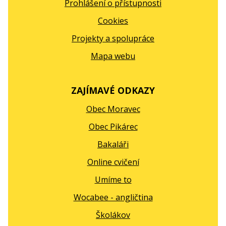
Prohlášení o přístupnosti
Cookies
Projekty a spolupráce
Mapa webu
ZAJÍMAVÉ ODKAZY
Obec Moravec
Obec Pikárec
Bakaláři
Online cvičení
Umíme to
Wocabee - angličtina
Školákov