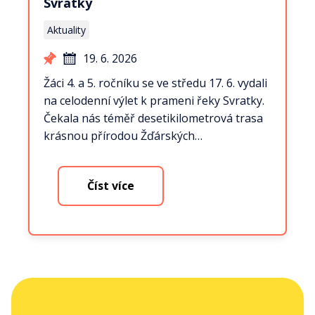
Svratky
Aktuality
19. 6. 2026
Žáci 4. a 5. ročníku se ve středu 17. 6. vydali
na celodenní výlet k prameni řeky Svratky.
Čekala nás téměř desetikilometrová trasa
krásnou přírodou Žďárských…
Číst více