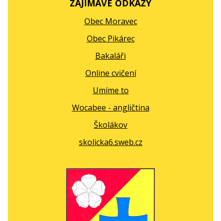
ZAJÍMAVÉ ODKAZY
Obec Moravec
Obec Pikárec
Bakaláři
Online cvičení
Umíme to
Wocabee - angličtina
Školákov
skolicka6.sweb.cz