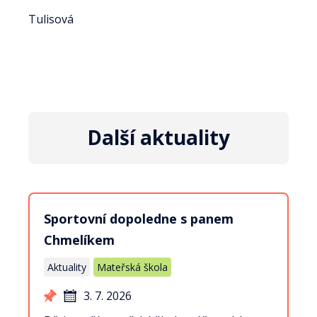
Tulisová
Další aktuality
Sportovní dopoledne s panem
Chmelíkem
Aktuality
Mateřská škola
3. 7. 2026