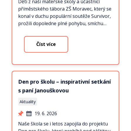
Děti z naší mateřské školy a účastnící
příměstského tábora ZŠ Moravec, který se
konal v duchu populární soutěže Survivor,
prožili dopoledne plné pohybu, smíchu…
Číst více
Den pro školu – inspirativní setkání
s paní Janouškovou
Aktuality
19. 6. 2026
Naše škola se i letos zapojila do projektu