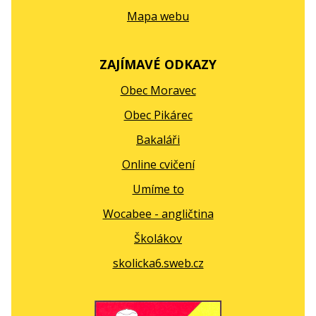
Mapa webu
ZAJÍMAVÉ ODKAZY
Obec Moravec
Obec Pikárec
Bakaláři
Online cvičení
Umíme to
Wocabee - angličtina
Školákov
skolicka6.sweb.cz