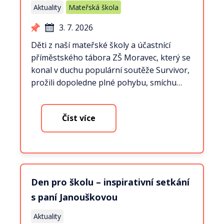
Aktuality
Mateřská škola
3. 7. 2026
Děti z naší mateřské školy a účastnící
příměstského tábora ZŠ Moravec, který se
konal v duchu populární soutěže Survivor,
prožili dopoledne plné pohybu, smíchu…
Číst více
Den pro školu – inspirativní setkání
s paní Janouškovou
Aktuality