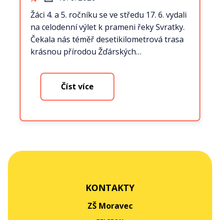
Žáci 4. a 5. ročníku se ve středu 17. 6. vydali
na celodenní výlet k prameni řeky Svratky.
Čekala nás téměř desetikilometrová trasa
krásnou přírodou Žďárských…
Číst více
KONTAKTY
ZŠ Moravec