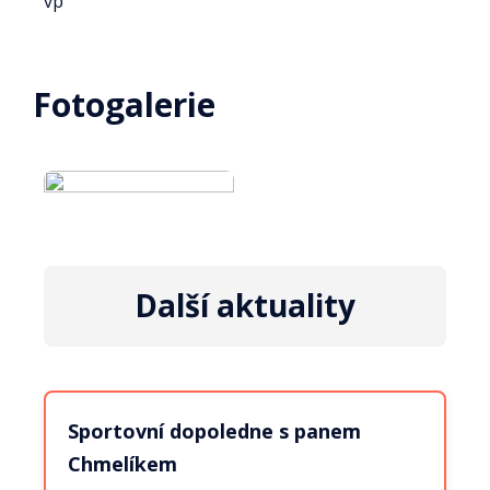
vp
Fotogalerie
Další aktuality
Sportovní dopoledne s panem
Chmelíkem