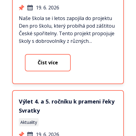
19. 6. 2026
Naše škola se i letos zapojila do projektu
Den pro školu, který probíhá pod záštitou
České spořitelny. Tento projekt propojuje
školy s dobrovolníky z různých…
Číst více
Výlet 4. a 5. ročníku k prameni řeky
Svratky
Aktuality
19. 6. 2026