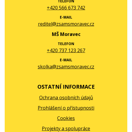
TELEFON
+420 566 673 742
E-MAIL
reditel@zsamsmoravec.cz
MŠ Moravec
TELEFON
+420 737 123 267
E-MAIL
skolka@zsamsmoravec.cz
OSTATNÍ INFORMACE
Ochrana osobních údajů
Prohlášení o přístupnosti
Cookies
Projekty a spolupráce