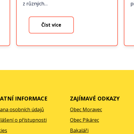
z různých…
p
Číst více
ATNÍ INFORMACE
ZAJÍMAVÉ ODKAZY
ana osobních údajů
Obec Moravec
lášení o přístupnosti
Obec Pikárec
ies
Bakaláři