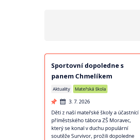
Sportovní dopoledne s
panem Chmelíkem
Aktuality
Mateřská škola
3. 7. 2026
Děti z naší mateřské školy a účastnící
příměstského tábora ZŠ Moravec,
který se konal v duchu populární
soutěže Survivor, prožili dopoledne