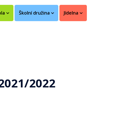
ola
Školní družina
Jídelna
 2021/2022