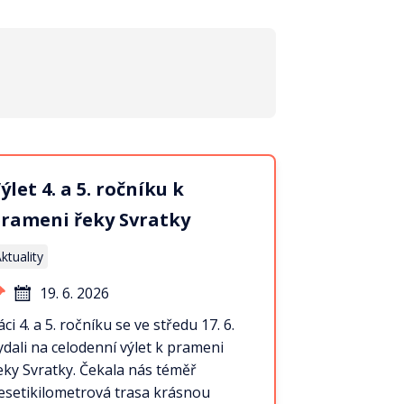
ýlet 4. a 5. ročníku k
rameni řeky Svratky
ktuality
19. 6. 2026
áci 4. a 5. ročníku se ve středu 17. 6.
ydali na celodenní výlet k prameni
eky Svratky. Čekala nás téměř
esetikilometrová trasa krásnou