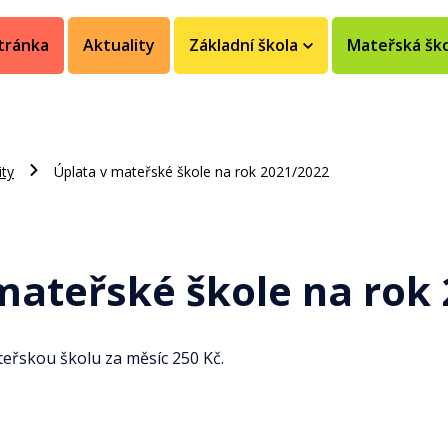
tránka
Aktuality
Základní škola
Mateřská šk
ity
Úplata v mateřské škole na rok 2021/2022
mateřské škole na rok
teřskou školu za měsíc 250 Kč.