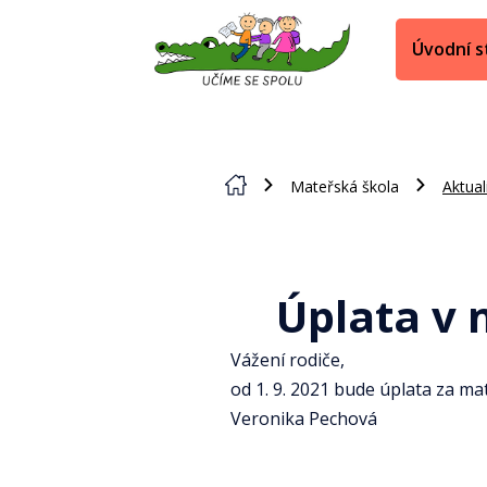
Úvodní s
Mateřská škola
Aktual
Úplata v 
Vážení rodiče,
od 1. 9. 2021 bude úplata za ma
Veronika Pechová