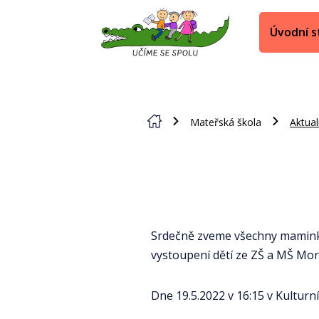
Úvodní s
Mateřská škola
Aktual
Srdečně zveme všechny maminky, 
vystoupení dětí ze ZŠ a MŠ Mo
Dne 19.5.2022 v 16:15 v Kultur