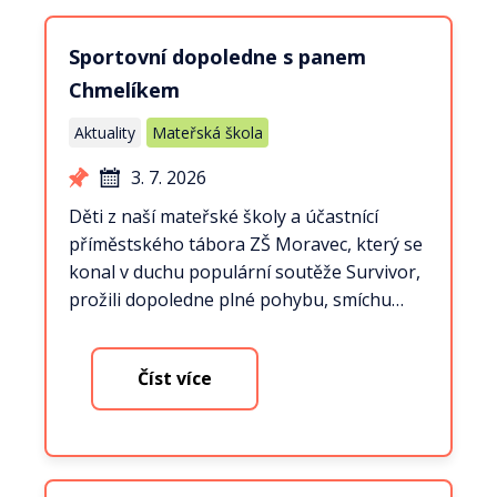
Sportovní dopoledne s panem
Chmelíkem
Aktuality
Mateřská škola
3. 7. 2026
Děti z naší mateřské školy a účastnící
příměstského tábora ZŠ Moravec, který se
konal v duchu populární soutěže Survivor,
prožili dopoledne plné pohybu, smíchu…
Číst více