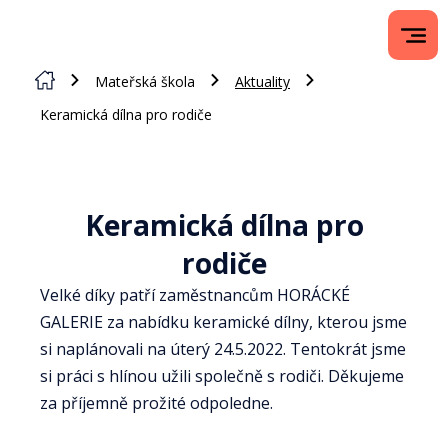
Mateřská škola
Aktuality
Keramická dílna pro rodiče
Keramická dílna pro
rodiče
Velké díky patří zaměstnancům HORÁCKÉ
GALERIE za nabídku keramické dílny, kterou jsme
si naplánovali na úterý 24.5.2022. Tentokrát jsme
si práci s hlínou užili společně s rodiči. Děkujeme
za příjemně prožité odpoledne.