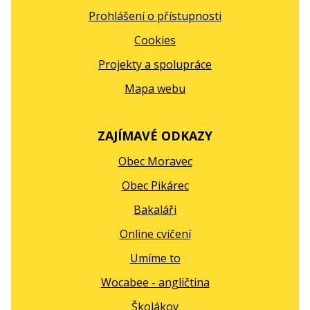
Prohlášení o přístupnosti
Cookies
Projekty a spolupráce
Mapa webu
ZAJÍMAVÉ ODKAZY
Obec Moravec
Obec Pikárec
Bakaláři
Online cvičení
Umíme to
Wocabee - angličtina
Školákov