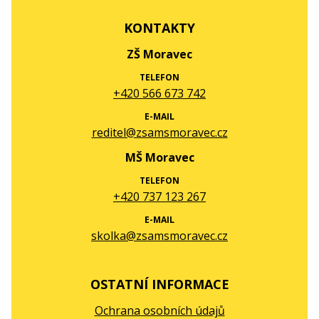
KONTAKTY
ZŠ Moravec
TELEFON
+420 566 673 742
E-MAIL
reditel@zsamsmoravec.cz
MŠ Moravec
TELEFON
+420 737 123 267
E-MAIL
skolka@zsamsmoravec.cz
OSTATNÍ INFORMACE
Ochrana osobních údajů