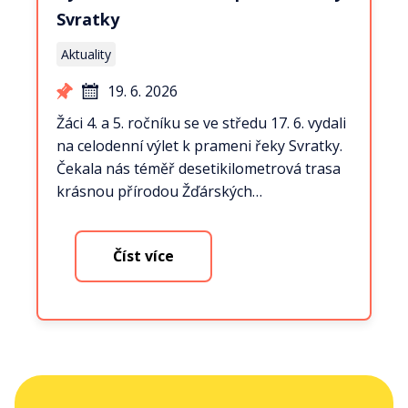
Svratky
Aktuality
19. 6. 2026
Žáci 4. a 5. ročníku se ve středu 17. 6. vydali
na celodenní výlet k prameni řeky Svratky.
Čekala nás téměř desetikilometrová trasa
krásnou přírodou Žďárských…
Číst více