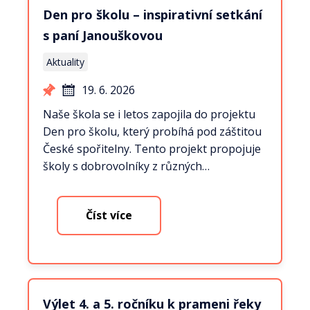
Den pro školu – inspirativní setkání
s paní Janouškovou
Aktuality
19. 6. 2026
Naše škola se i letos zapojila do projektu
Den pro školu, který probíhá pod záštitou
České spořitelny. Tento projekt propojuje
školy s dobrovolníky z různých…
Číst více
Výlet 4. a 5. ročníku k prameni řeky