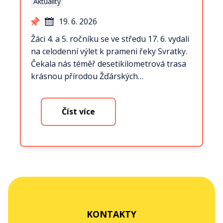
Aktuality
19. 6. 2026
Žáci 4. a 5. ročníku se ve středu 17. 6. vydali
na celodenní výlet k prameni řeky Svratky.
Čekala nás téměř desetikilometrová trasa
krásnou přírodou Žďárských…
Číst více
KONTAKTY