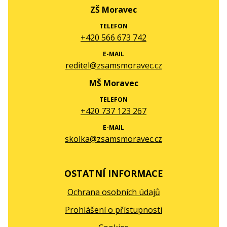
ZŠ Moravec
TELEFON
+420 566 673 742
E-MAIL
reditel@zsamsmoravec.cz
MŠ Moravec
TELEFON
+420 737 123 267
E-MAIL
skolka@zsamsmoravec.cz
OSTATNÍ INFORMACE
Ochrana osobních údajů
Prohlášení o přístupnosti