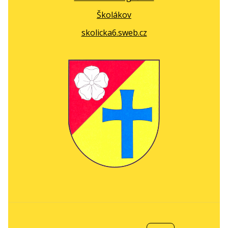
Školákov
skolicka6.sweb.cz