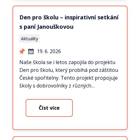
Den pro školu – inspirativní setkání
s paní Janouškovou
Aktuality
19. 6. 2026
Naše škola se i letos zapojila do projektu
Den pro školu, který probíhá pod záštitou
České spořitelny. Tento projekt propojuje
školy s dobrovolníky z různých…
Číst více