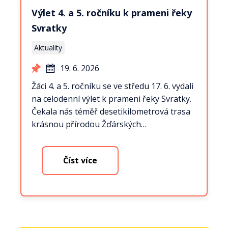
Výlet 4. a 5. ročníku k prameni řeky
Svratky
Aktuality
19. 6. 2026
Žáci 4. a 5. ročníku se ve středu 17. 6. vydali
na celodenní výlet k prameni řeky Svratky.
Čekala nás téměř desetikilometrová trasa
krásnou přírodou Žďárských…
Číst více