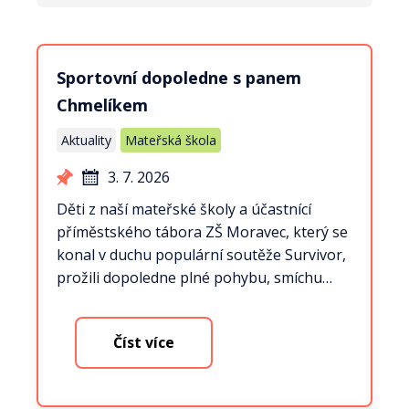
Sportovní dopoledne s panem
Chmelíkem
Aktuality
Mateřská škola
3. 7. 2026
Děti z naší mateřské školy a účastnící
příměstského tábora ZŠ Moravec, který se
konal v duchu populární soutěže Survivor,
prožili dopoledne plné pohybu, smíchu…
Číst více