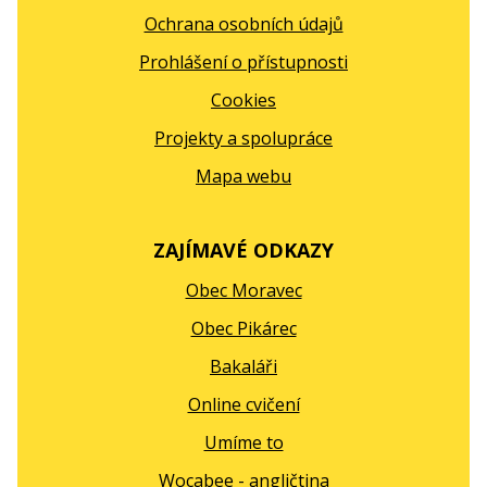
Ochrana osobních údajů
Prohlášení o přístupnosti
Cookies
Projekty a spolupráce
Mapa webu
ZAJÍMAVÉ ODKAZY
Obec Moravec
Obec Pikárec
Bakaláři
Online cvičení
Umíme to
Wocabee - angličtina