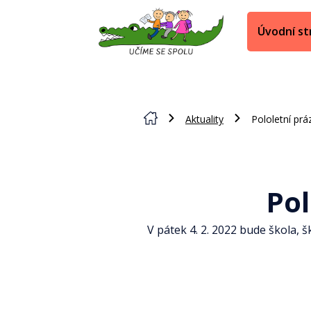
Úvodní st
Aktuality
Pololetní prá
Pol
V pátek 4. 2. 2022 bude škola, 