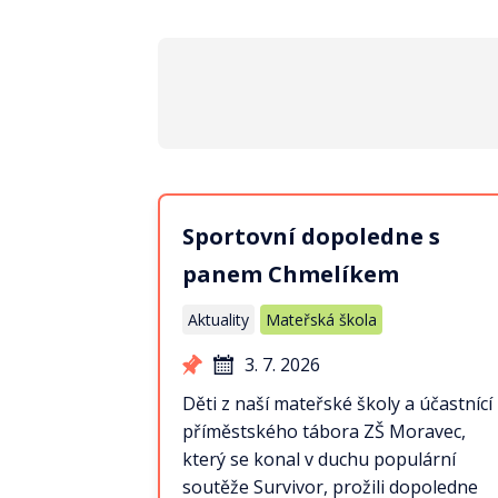
Sportovní dopoledne s
panem Chmelíkem
Aktuality
Mateřská škola
3. 7. 2026
Děti z naší mateřské školy a účastnící
příměstského tábora ZŠ Moravec,
který se konal v duchu populární
soutěže Survivor, prožili dopoledne