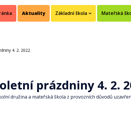
ránka
Aktuality
Základní škola
Mateřská šk
zdniny 4. 2. 2022
oletní prázdniny 4. 2. 
školní družina a mateřská škola z provozních důvodů uzavřen