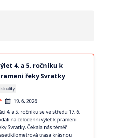
ýlet 4. a 5. ročníku k
rameni řeky Svratky
ktuality
19. 6. 2026
áci 4. a 5. ročníku se ve středu 17. 6.
ydali na celodenní výlet k prameni
eky Svratky. Čekala nás téměř
esetikilometrová trasa krásnou