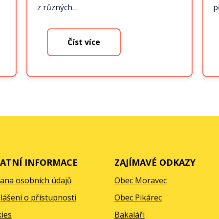
z různých…
p
Číst více
ATNÍ INFORMACE
ZAJÍMAVÉ ODKAZY
ana osobních údajů
Obec Moravec
lášení o přístupnosti
Obec Pikárec
ies
Bakaláři