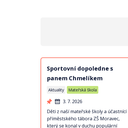
Sportovní dopoledne s
panem Chmelíkem
Aktuality
Mateřská škola
3. 7. 2026
Děti z naší mateřské školy a účastnící
příměstského tábora ZŠ Moravec,
který se konal v duchu populární