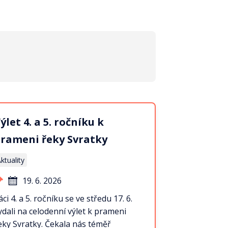
ýlet 4. a 5. ročníku k
rameni řeky Svratky
ktuality
19. 6. 2026
áci 4. a 5. ročníku se ve středu 17. 6.
ydali na celodenní výlet k prameni
eky Svratky. Čekala nás téměř