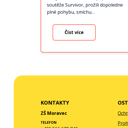
soutěže Survivor, prožili dopoledne
plné pohybu, smíchu…
Číst více
KONTAKTY
OST
ZŠ Moravec
Ochr
TELEFON
Proh