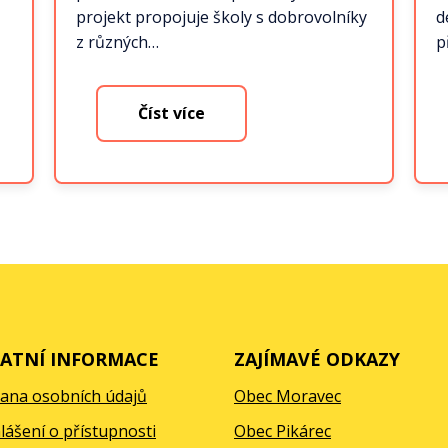
projekt propojuje školy s dobrovolníky
d
z různých…
p
Číst více
ATNÍ INFORMACE
ZAJÍMAVÉ ODKAZY
ana osobních údajů
Obec Moravec
lášení o přístupnosti
Obec Pikárec